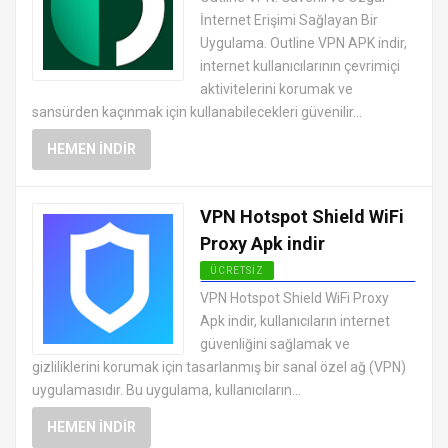
UYGULAMALARI ÜCRETSIZ
İnternet Erişimi Sağlayan Bir
Uygulama. Outline VPN APK indir,
internet kullanıcılarının çevrimiçi
aktivitelerini korumak ve
sansürden kaçınmak için kullanabilecekleri güvenilir...
HEMEN İNDIR
VPN Hotspot Shield WiFi
Proxy Apk indir
ÜCRETSIZ
ANDROID VPN APK
VPN Hotspot Shield WiFi Proxy
UYGULAMALARI ÜCRETSIZ
Apk indir, kullanıcıların internet
güvenliğini sağlamak ve
gizliliklerini korumak için tasarlanmış bir sanal özel ağ (VPN)
uygulamasıdır. Bu uygulama, kullanıcıların...
HEMEN İNDIR