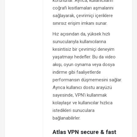
korunurlar. Ayrıca, kullanıcıların
coğrafi kısıtlamaları aşmalarını
sağlayarak, çevrimiçi içeriklere
sınırsız erişim imkanı sunar.
Hız açısından da, yüksek hızlı
sunucularıyla kullanıcılarına
kesintisiz bir çevrimiçi deneyim
yaşatmayı hedefler. Bu da video
akışı, oyun oynama veya dosya
indirme gibi faaliyetlerde
performansın düşmemesini sağlar.
Ayrıca kullanıcı dostu arayüzü
sayesinde, VPN’i kullanmak
kolaylaşır ve kullanıcılar hızlıca
istedikleri sunuculara
bağlanabilirler.
Atlas VPN secure & fast