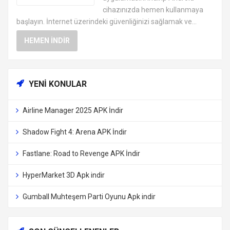
cihazınızda hemen kullanmaya
başlayın. İnternet üzerindeki güvenliğinizi sağlamak ve...
HEMEN İNDIR
YENI KONULAR
Airline Manager 2025 APK İndir
Shadow Fight 4: Arena APK İndir
Fastlane: Road to Revenge APK İndir
HyperMarket 3D Apk indir
Gumball Muhteşem Parti Oyunu Apk indir