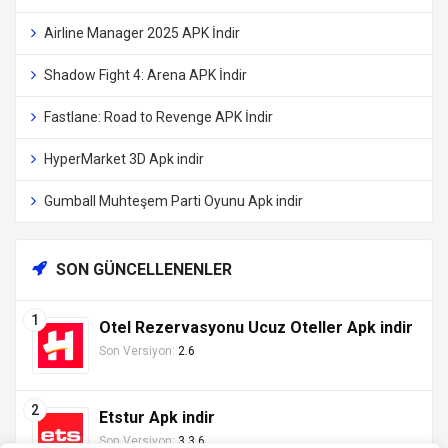
Airline Manager 2025 APK İndir
Shadow Fight 4: Arena APK İndir
Fastlane: Road to Revenge APK İndir
HyperMarket 3D Apk indir
Gumball Muhteşem Parti Oyunu Apk indir
SON GÜNCELLENENLER
Otel Rezervasyonu Ucuz Oteller Apk indir
Son Versiyon:
2.6
Etstur Apk indir
Son Versiyon:
3.3.6