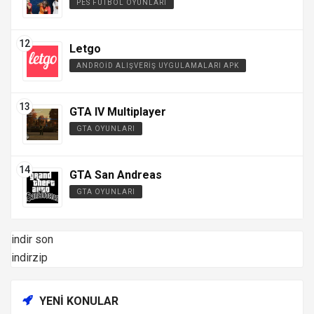
PES FUTBOL OYUNLARI
Letgo
ANDROID ALIŞVERIŞ UYGULAMALARI APK
GTA IV Multiplayer
GTA OYUNLARI
GTA San Andreas
GTA OYUNLARI
indir son
indirzip
YENI KONULAR