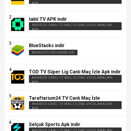
APK
tabii TV APK indir
ANDROID CANLI TV MAÇ İZLEME UYGULAMALARI
APK
BlueStacks indir
MASAÜSTÜ PROGRAMLARI
TOD TV Süper Lig Canlı Maç İzle Apk indir
ANDROID CANLI TV MAÇ İZLEME UYGULAMALARI
APK
Taraftarium24 TV Canlı Maç İzle
ANDROID CANLI TV MAÇ İZLEME UYGULAMALARI
APK
Selçuk Sports Apk indir
ANDROID CANLI TV MAÇ İZLEME UYGULAMALARI