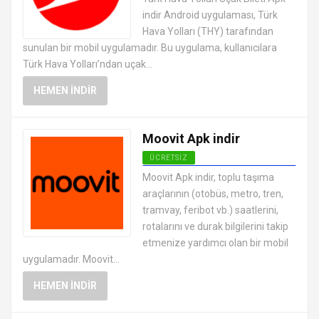
UYGULAMALARI APK
indir Android uygulaması, Türk
Hava Yolları (THY) tarafından
sunulan bir mobil uygulamadır. Bu uygulama, kullanıcılara
Türk Hava Yolları’ndan uçak...
HEMEN İNDIR
Moovit Apk indir
ÜCRETSIZ
ANDROID TATIL VE SEYAHAT
Moovit Apk indir, toplu taşıma
UYGULAMALARI APK
araçlarının (otobüs, metro, tren,
tramvay, feribot vb.) saatlerini,
rotalarını ve durak bilgilerini takip
etmenize yardımcı olan bir mobil
uygulamadır. Moovit...
HEMEN İNDIR