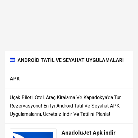
ANDROID TATIL VE SEYAHAT UYGULAMALARI
APK
Uçak Bileti, Otel, Araç Kiralama Ve Kapadokya’da Tur
Rezervasyonu! En Iyi Android Tatil Ve Seyahat APK
Uygulamalarını, Ücretsiz Indir Ve Tatilini Planla!
AnadoluJet Apk indir