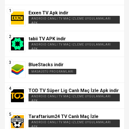
Exxen TV Apk indir
ANDROID CANLI TV MAÇ İZLEME UYGULAMALARI
APK
tabii TV APK indir
ANDROID CANLI TV MAÇ İZLEME UYGULAMALARI
APK
BlueStacks indir
MASAÜSTÜ PROGRAMLARI
TOD TV Süper Lig Canlı Maç İzle Apk indir
ANDROID CANLI TV MAÇ İZLEME UYGULAMALARI
APK
Taraftarium24 TV Canlı Maç İzle
ANDROID CANLI TV MAÇ İZLEME UYGULAMALARI
APK