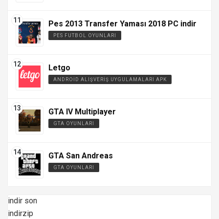
Pes 2013 Transfer Yaması 2018 PC indir
PES FUTBOL OYUNLARI
Letgo
ANDROID ALIŞVERIŞ UYGULAMALARI APK
GTA IV Multiplayer
GTA OYUNLARI
GTA San Andreas
GTA OYUNLARI
indir son
indirzip