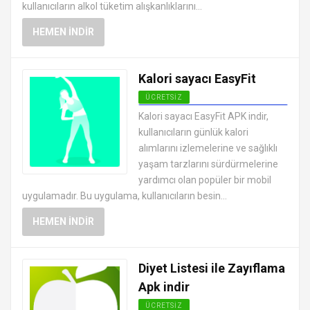
kullanıcıların alkol tüketim alışkanlıklarını...
HEMEN İNDIR
Kalori sayacı EasyFit
ÜCRETSIZ
ANDROID SAĞLIK VE FITNESS
Kalori sayacı EasyFit APK indir,
UYGULAMALARI APK
kullanıcıların günlük kalori
alımlarını izlemelerine ve sağlıklı
yaşam tarzlarını sürdürmelerine
yardımcı olan popüler bir mobil
uygulamadır. Bu uygulama, kullanıcıların besin...
HEMEN İNDIR
Diyet Listesi ile Zayıflama
Apk indir
ÜCRETSIZ