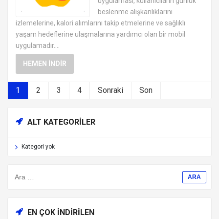
uygulaması, kullanıcıların günlük
beslenme alışkanlıklarını
izlemelerine, kalori alımlarını takip etmelerine ve sağlıklı
yaşam hedeflerine ulaşmalarına yardımcı olan bir mobil
uygulamadır....
HEMEN İNDIR
1
2
3
4
Sonraki
Son
ALT KATEGORILER
Kategori yok
EN ÇOK İNDIRILEN