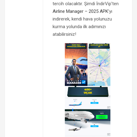
tercih olacaktır. Şimdi İndirVip’ten
Airline Manager – 2025 APK
’yı
indirerek, kendi hava yolunuzu
kurma yolunda ilk adımınızı
atabilirsiniz!