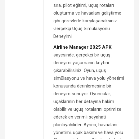
sıra, pilot eğitimi, uçuş rotaları
oluşturma ve havaalanı geliştirme
gibi görevlerle karşılaşacaksınız.
Gerçekçi Uçuş Simülasyonu
Deneyimi
Airline Manager 2025 APK
sayesinde, gerçekçi bir uçuş
deneyimi yaşamanın keyfini
çıkarabilirsiniz. Oyun, uçuş
simülasyonu ve hava yolu yönetimi
konusunda derinlemesine bir
deneyim sunuyor. Oyuncular,
uçaklarının her detayına hakim
olabilir ve uçuş rotalarını optimize
ederek en verimli seyahati
planlayabilirler. Ayrıca, havaalanı
yönetimi, uçak bakımı ve hava yolu