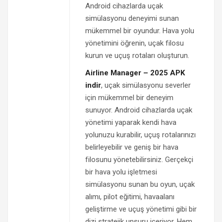
Android cihazlarda uçak
simülasyonu deneyimi sunan
mükemmel bir oyundur. Hava yolu
yönetimini öğrenin, uçak filosu
kurun ve uçuş rotaları oluşturun.
Airline Manager – 2025 APK
indir
, uçak simülasyonu severler
için mükemmel bir deneyim
sunuyor. Android cihazlarda uçak
yönetimi yaparak kendi hava
yolunuzu kurabilir, uçuş rotalarınızı
belirleyebilir ve geniş bir hava
filosunu yönetebilirsiniz. Gerçekçi
bir hava yolu işletmesi
simülasyonu sunan bu oyun, uçak
alımı, pilot eğitimi, havaalanı
geliştirme ve uçuş yönetimi gibi bir
dizi stratejik unsuru içeriyor. Hem