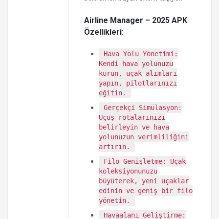
Airline Manager – 2025 APK
Özellikleri:
Hava Yolu Yönetimi:
Kendi hava yolunuzu
kurun, uçak alımları
yapın, pilotlarınızı
eğitin.
Gerçekçi Simülasyon:
Uçuş rotalarınızı
belirleyin ve hava
yolunuzun verimliliğini
artırın.
Filo Genişletme: Uçak
koleksiyonunuzu
büyüterek, yeni uçaklar
edinin ve geniş bir filo
yönetin.
Havaalanı Geliştirme: