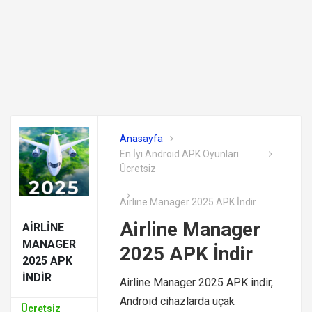
Anasayfa
En İyi Android APK Oyunları
Ücretsiz
Airline Manager 2025 APK İndir
Airline Manager
AIRLINE
MANAGER
2025 APK İndir
2025 APK
İNDIR
Airline Manager 2025 APK indir,
Android cihazlarda uçak
Ücretsiz