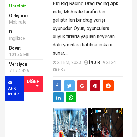
Big Rig Racing Drag racing Apk
Ücretsiz
indir, Mobirate tarafından
Geliştirici
geliştirilen bir drag yarışı
Mobirate
oyunudur. Oyun, oyunculara
Dil
büyük tırlarla yapılan heyecan
İngilizce
dolu yarışlara katılma imkanı
Boyut
sunar....
1015.6 MB
2 TEM, 2023
INDIR
2124
Versiyon
637
7.17.4.426
DIĞER
APK
INDIR