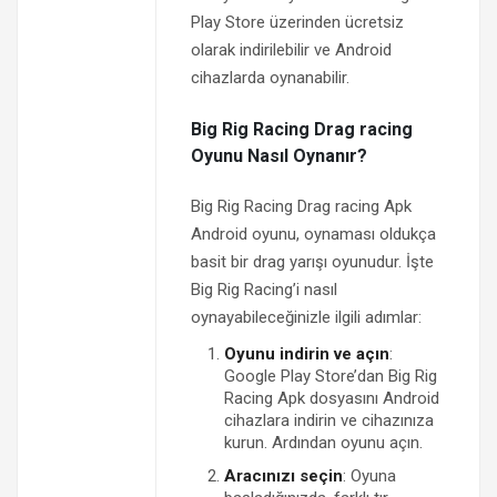
Play Store üzerinden ücretsiz
olarak indirilebilir ve Android
cihazlarda oynanabilir.
Big Rig Racing Drag racing
Oyunu Nasıl Oynanır?
Big Rig Racing Drag racing Apk
Android oyunu, oynaması oldukça
basit bir drag yarışı oyunudur. İşte
Big Rig Racing’i nasıl
oynayabileceğinizle ilgili adımlar:
Oyunu indirin ve açın
:
Google Play Store’dan Big Rig
Racing Apk dosyasını Android
cihazlara indirin ve cihazınıza
kurun. Ardından oyunu açın.
Aracınızı seçin
: Oyuna