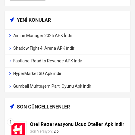
YENI KONULAR
Airline Manager 2025 APK İndir
Shadow Fight 4: Arena APK İndir
Fastlane: Road to Revenge APK İndir
HyperMarket 3D Apk indir
Gumball Muhteşem Parti Oyunu Apk indir
SON GÜNCELLENENLER
Otel Rezervasyonu Ucuz Oteller Apk indir
Son Versiyon:
2.6