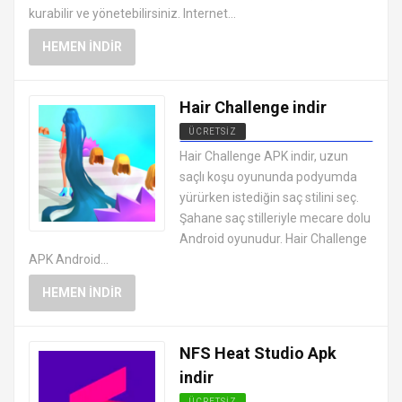
kurabilir ve yönetebilirsiniz. Internet...
HEMEN İNDIR
Hair Challenge indir
ÜCRETSIZ
EN İYI ANDROID APK OYUNLARI
Hair Challenge APK indir, uzun
ÜCRETSIZ
saçlı koşu oyununda podyumda
yürürken istediğin saç stilini seç.
Şahane saç stilleriyle mecare dolu
Android oyunudur. Hair Challenge
APK Android...
HEMEN İNDIR
NFS Heat Studio Apk
indir
ÜCRETSIZ