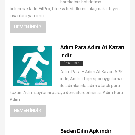
hareketsiz hatırlatma
bulunmaktadır. FitPro, fitness hedeflerine ulaşmak isteyen
insanlara yardımcı...
HEMEN İNDIR
Adım Para Adım At Kazan
indir
ÜCRETSIZ
ANDROID SAĞLIK VE FITNESS
Adım Para – Adım At Kazan APK
UYGULAMALARI APK
indir, Android için spor uygulaması
ile adımlarınla adım atarak para
kazan. Adım sayılarını paraya dönüştürebilirsiniz. Adım Para
Adım...
HEMEN İNDIR
Beden Dilin Apk indir