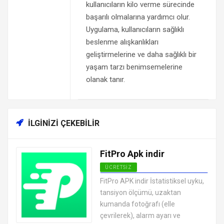
kullanıcıların kilo verme sürecinde
başarılı olmalarına yardımcı olur.
Uygulama, kullanıcıların sağlıklı
beslenme alışkanlıkları
geliştirmelerine ve daha sağlıklı bir
yaşam tarzı benimsemelerine
olanak tanır.
İLGINIZI ÇEKEBILIR
FitPro Apk indir
ÜCRETSIZ
ANDROID SAĞLIK VE FITNESS
FitPro APK indir İstatistiksel uyku,
UYGULAMALARI APK
tansiyon ölçümü, uzaktan
kumanda fotoğrafı (elle
çevrilerek), alarm ayarı ve