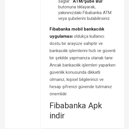
sağlar. “
ATM/Şube Bul
”
butonuna tıklayarak,
yakınınızdaki Fibabanka ATM
veya şubelerini bulabilirsiniz.
Fibabanka mobil bankacılık
uygulaması
oldukça kullanıcı
dostu bir arayüze sahiptir ve
bankacılık işlemlerini hızlı ve güvenli
bir şekilde yapmanıza olanak tanır.
Ancak bankacılık işlemleri yaparken
güvenlik konusunda dikkatli
olmanız, kişisel bilgilerinizi ve
hesap şifrenizi güvende tutmanız
önemlidir.
Fibabanka Apk
indir