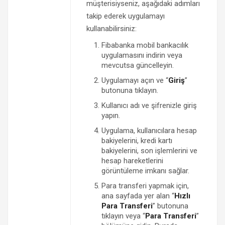
müşterisiyseniz, aşağıdaki adımları
takip ederek uygulamayı
kullanabilirsiniz:
Fibabanka mobil bankacılık
uygulamasını indirin veya
mevcutsa güncelleyin.
Uygulamayı açın ve “
Giriş
”
butonuna tıklayın.
Kullanıcı adı ve şifrenizle giriş
yapın.
Uygulama, kullanıcılara hesap
bakiyelerini, kredi kartı
bakiyelerini, son işlemlerini ve
hesap hareketlerini
görüntüleme imkanı sağlar.
Para transferi yapmak için,
ana sayfada yer alan “
Hızlı
Para Transferi
” butonuna
tıklayın veya “
Para Transferi
”