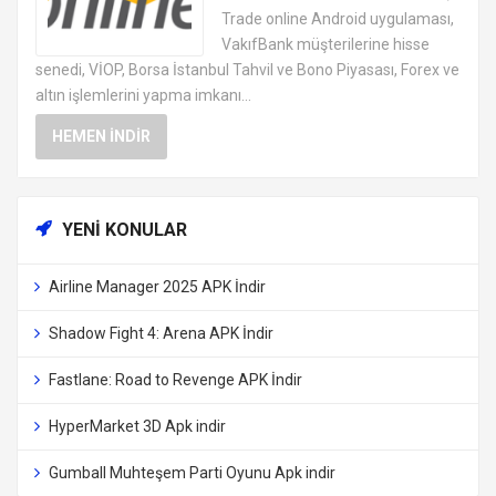
APK
Trade online Android uygulaması,
VakıfBank müşterilerine hisse
senedi, VİOP, Borsa İstanbul Tahvil ve Bono Piyasası, Forex ve
altın işlemlerini yapma imkanı...
HEMEN İNDIR
YENI KONULAR
Airline Manager 2025 APK İndir
Shadow Fight 4: Arena APK İndir
Fastlane: Road to Revenge APK İndir
HyperMarket 3D Apk indir
Gumball Muhteşem Parti Oyunu Apk indir