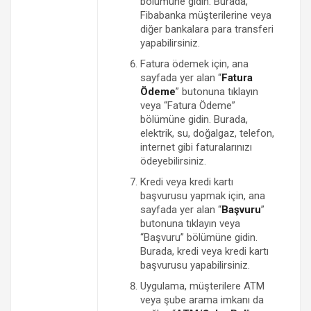
bölümüne gidin. Burada,
Fibabanka müşterilerine veya
diğer bankalara para transferi
yapabilirsiniz.
Fatura ödemek için, ana
sayfada yer alan “
Fatura
Ödeme
” butonuna tıklayın
veya “Fatura Ödeme”
bölümüne gidin. Burada,
elektrik, su, doğalgaz, telefon,
internet gibi faturalarınızı
ödeyebilirsiniz.
Kredi veya kredi kartı
başvurusu yapmak için, ana
sayfada yer alan “
Başvuru
”
butonuna tıklayın veya
“Başvuru” bölümüne gidin.
Burada, kredi veya kredi kartı
başvurusu yapabilirsiniz.
Uygulama, müşterilere ATM
veya şube arama imkanı da