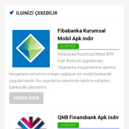
İLGINIZI ÇEKEBILIR
Fibabanka Kurumsal
Mobil Apk indir
ÜCRETSIZ
ANDROID FINANS UYGULAMALARI
Fibabanka Kurumsal Mobil APK
APK
indir Android uygulaması,
Fibabanka müşterilerine işletme
hesaplarını yönetme imkanı sağlayan bir mobil bankacılık
uygulamasıdır. Bu uygulama sayesinde işletme sahipleri,
bankacılık işlemlerini...
HEMEN İNDIR
QNB Finansbank Apk indir
ÜCRETSIZ