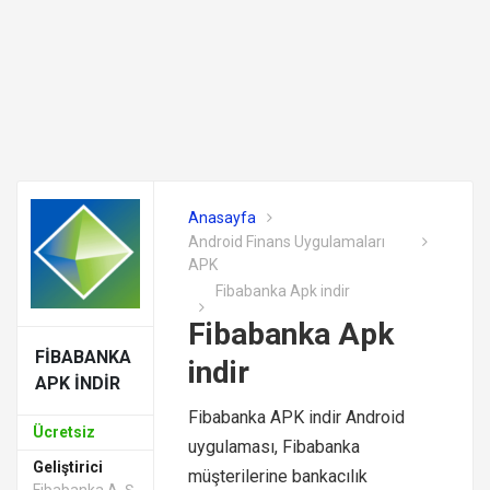
Anasayfa
Android Finans Uygulamaları
APK
Fibabanka Apk indir
Fibabanka Apk
FIBABANKA
indir
APK INDIR
Fibabanka APK indir Android
Ücretsiz
uygulaması, Fibabanka
Geliştirici
müşterilerine bankacılık