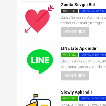
Zumla Sevgili Bul
ÜCRETSIZ
SOSYAL MEDYA M
Zumla Sevgili Bul Apk indir, Z
sohbet et ve aradığın sevgili bu
HEMEN İNDIR
LINE Lite Apk indir
ÜCRETSIZ
SOSYAL MEDYA M
LINE Lite APK indir Android, L
depolama alanı ve veri kullanımı
HEMEN İNDIR
Slowly Apk indir
ÜCRETSIZ
SOSYAL MEDYA M
Slowly APK indir – Dünyaya B