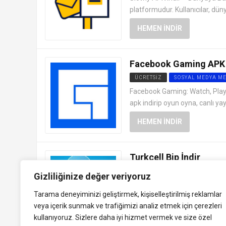
platformudur. Kullanıcılar, düny
HEMEN İNDIR
Facebook Gaming APK
ÜCRETSIZ
SOSYAL MEDYA M
Facebook Gaming: Watch, Play
apk indirip oyun oyna, canlı yayı
HEMEN İNDIR
Turkcell Bip İndir
ÜCRETSIZ
SOSYAL MEDYA M
Gizliliğinize değer veriyoruz
Turkcell Bip Turkcell Anlık M
Tarama deneyiminizi geliştirmek, kişiselleştirilmiş reklamlar
BİP indirerek sadece mesajlaşm
veya içerik sunmak ve trafiğimizi analiz etmek için çerezleri
HEMEN İNDIR
kullanıyoruz. Sizlere daha iyi hizmet vermek ve size özel