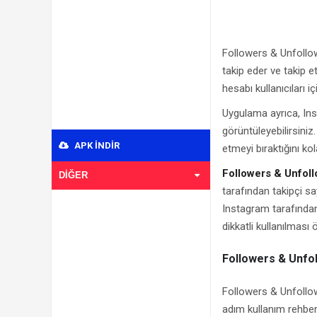
Followers & Unfollow
takip eder ve takip et
hesabı kullanıcıları iç
Uygulama ayrıca, Inst
görüntüleyebilirsiniz
APK INDIR
etmeyi bıraktığını kol
Followers & Unfoll
DIĞER
tarafından takipçi say
Instagram tarafından 
dikkatli kullanılması ön
Followers & Unfol
Followers & Unfollow
adım kullanım rehber