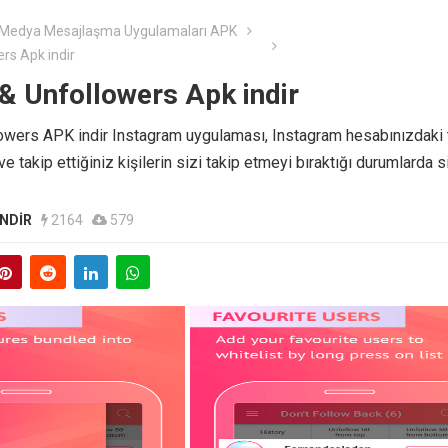
 Medya Mesajlaşma Uygulamaları APK
rs Apk indir
& Unfollowers Apk indir
owers APK indir Instagram uygulaması, Instagram hesabınızdaki 
ve takip ettiğiniz kişilerin sizi takip etmeyi bıraktığı durumlarda si
INDIR
2164
579