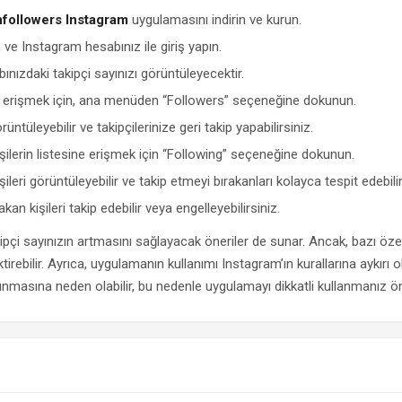
nfollowers Instagram
uygulamasını indirin ve kurun.
ve Instagram hesabınız ile giriş yapın.
nızdaki takipçi sayınızı görüntüleyecektir.
ne erişmek için, ana menüden “Followers” seçeneğine dokunun.
örüntüleyebilir ve takipçilerinize geri takip yapabilirsiniz.
kişilerin listesine erişmek için “Following” seçeneğine dokunun.
işileri görüntüleyebilir ve takip etmeyi bırakanları kolayca tespit edebilir
kan kişileri takip edebilir veya engelleyebilirsiniz.
pçi sayınızın artmasını sağlayacak öneriler de sunar. Ancak, bazı özell
tirebilir. Ayrıca, uygulamanın kullanımı Instagram’ın kurallarına aykırı ol
ınmasına neden olabilir, bu nedenle uygulamayı dikkatli kullanmanız öne