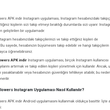
ers APK indir Instagram uygulaması, Instagram hesabınızdaki takipçi
tiğiniz kişilerin sizi takip etmeyi bıraktığı durumlarda sizi uyarır. Insta
in geliştirilen bir uygulamadır.
agram hesabınızdaki takipçilerinizi ve takip ettiğiniz kişileri de
. Bu sayede, hesabınızın büyümesini takip edebilir ve hangi takipçilerin 
ayca öğrenebilirsiniz.
owers APK indir
Instagram uygulaması, birçok Instagram kullanıcısı
ılarını artırmak ve takip edilen kişileri yönetmek için kullanılır. Ancak
yasaklanabilir veya hesabınızın güvenliğini tehlikeye atabilir, bu nede
erilir.
lowers Instagram Uygulaması Nasıl Kullanılır?
ers APK indir Android uygulamasını kullanmak oldukça basittir. İşte 
i: