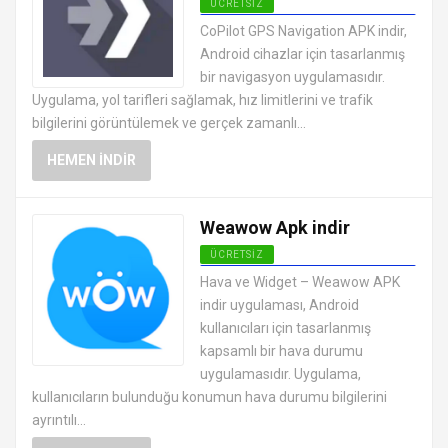
ÜCRETSIZ
ANDROID HARITA VE NAVIGASYON
CoPilot GPS Navigation APK indir,
UYGULAMALARI APK
Android cihazlar için tasarlanmış
bir navigasyon uygulamasıdır.
Uygulama, yol tarifleri sağlamak, hız limitlerini ve trafik
bilgilerini görüntülemek ve gerçek zamanlı...
HEMEN İNDIR
Weawow Apk indir
ÜCRETSIZ
ANDROID HARITA VE NAVIGASYON
Hava ve Widget – Weawow APK
UYGULAMALARI APK
indir uygulaması, Android
kullanıcıları için tasarlanmış
kapsamlı bir hava durumu
uygulamasıdır. Uygulama,
kullanıcıların bulunduğu konumun hava durumu bilgilerini
ayrıntılı...