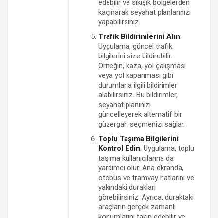
edebilir ve sıkışık bölgelerden
kaçınarak seyahat planlarınızı
yapabilirsiniz.
Trafik Bildirimlerini Alın
:
Uygulama, güncel trafik
bilgilerini size bildirebilir.
Örneğin, kaza, yol çalışması
veya yol kapanması gibi
durumlarla ilgili bildirimler
alabilirsiniz. Bu bildirimler,
seyahat planınızı
güncelleyerek alternatif bir
güzergah seçmenizi sağlar.
Toplu Taşıma Bilgilerini
Kontrol Edin
: Uygulama, toplu
taşıma kullanıcılarına da
yardımcı olur. Ana ekranda,
otobüs ve tramvay hatlarını ve
yakındaki durakları
görebilirsiniz. Ayrıca, duraktaki
araçların gerçek zamanlı
konumlarını takip edebilir ve