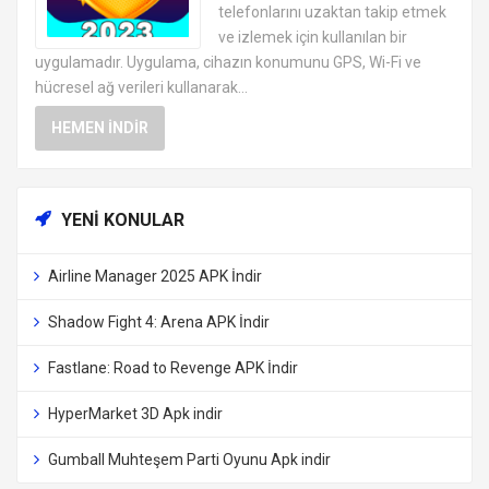
telefonlarını uzaktan takip etmek
ve izlemek için kullanılan bir
uygulamadır. Uygulama, cihazın konumunu GPS, Wi-Fi ve
hücresel ağ verileri kullanarak...
HEMEN İNDIR
YENI KONULAR
Airline Manager 2025 APK İndir
Shadow Fight 4: Arena APK İndir
Fastlane: Road to Revenge APK İndir
HyperMarket 3D Apk indir
Gumball Muhteşem Parti Oyunu Apk indir