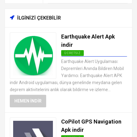
İLGINIZI ÇEKEBILIR
Earthquake Alert Apk
indir
ÜCRETSIZ
ANDROID HARITA VE NAVIGASYON
Earthquake Alert Uygulaması:
UYGULAMALARI APK
Depremleri Anında Bildiren Mobil
Yardımcı. Earthquake Alert APK
indir Android uygulaması, dünya genelinde meydana gelen
deprem aktivitelerini anlık olarak bildirme ve izleme...
HEMEN İNDIR
CoPilot GPS Navigation
Apk indir