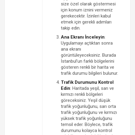
size özel olarak göstermesi
için konum iznini vermeniz
gerekecektir. İzinleri kabul
etmek için gerekli adımları
takip edin.
Ana Ekranı İnceleyin
:
Uygulamayı açtıktan sonra
ana ekranı
görüntüleyeceksiniz. Burada
İstanbul’un farklı bölgelerini
gösteren renkli bir harita ve
trafik durumu bilgileri bulunur.
Trafik Durumunu Kontrol
Edin
: Haritada yeşil, sarı ve
kırmızı renkli bölgeleri
göreceksiniz. Yeşil düşük
trafik yoğunluğunu, sarı orta
trafik yoğunluğunu ve kırmızı
yüksek trafik yoğunluğunu
temsil eder. Böylece, trafik
durumunu kolayca kontrol