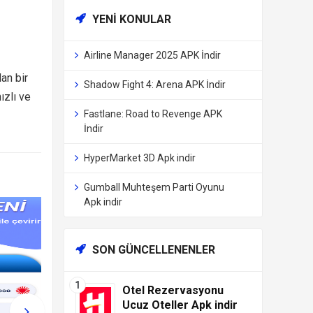
YENI KONULAR
Airline Manager 2025 APK İndir
lan bir
Shadow Fight 4: Arena APK İndir
ızlı ve
Fastlane: Road to Revenge APK
İndir
HyperMarket 3D Apk indir
Gumball Muhteşem Parti Oyunu
Apk indir
SON GÜNCELLENENLER
Otel Rezervasyonu
Ucuz Oteller Apk indir