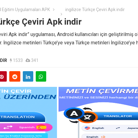
 Eğitim Uygulamaları APK
ingilizce Türkçe Çeviri Apk indir
ürkçe Çeviri Apk indir
viri Apk indir” uygulaması, Android kullanıcıları için geliştirilmiş o
. İngilizce metinleri Türkçe’ye veya Türkçe metinleri İngilizce’ye h
NDIR
1533
341