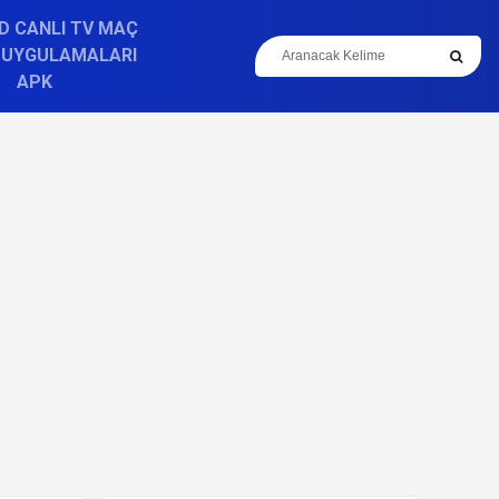
D CANLI TV MAÇ
 UYGULAMALARI
APK