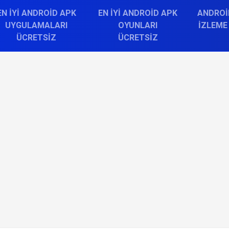
EN İYI ANDROID APK
EN İYI ANDROID APK
ANDROI
UYGULAMALARI
OYUNLARI
İZLEME
ÜCRETSIZ
ÜCRETSIZ