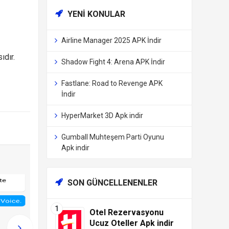
YENI KONULAR
Airline Manager 2025 APK İndir
ıdır.
Shadow Fight 4: Arena APK İndir
Fastlane: Road to Revenge APK
İndir
HyperMarket 3D Apk indir
Gumball Muhteşem Parti Oyunu
Apk indir
SON GÜNCELLENENLER
Otel Rezervasyonu
Ucuz Oteller Apk indir