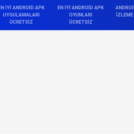
EN İYI ANDROID APK
EN İYI ANDROID APK
ANDROI
UYGULAMALARI
OYUNLARI
İZLEME
ÜCRETSIZ
ÜCRETSIZ