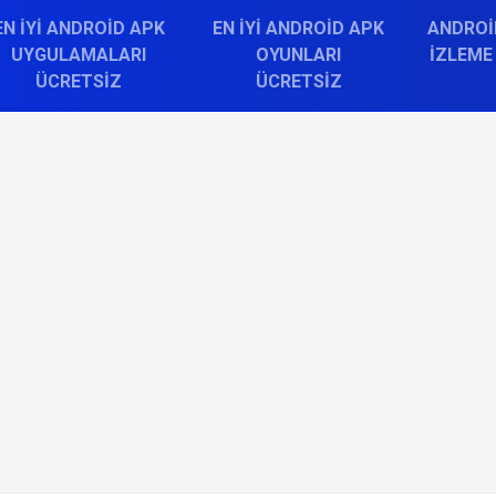
EN İYI ANDROID APK
EN İYI ANDROID APK
ANDROI
UYGULAMALARI
OYUNLARI
İZLEME
ÜCRETSIZ
ÜCRETSIZ