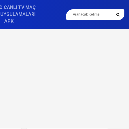
D CANLI TV MAÇ
 UYGULAMALARI
APK