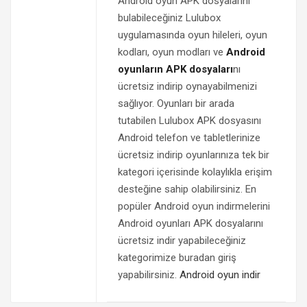
Android oyun APK dosyalarını
bulabileceğiniz Lulubox
uygulamasında oyun hileleri, oyun
kodları, oyun modları ve
Android
oyunların APK dosyaları
nı
ücretsiz indirip oynayabilmenizi
sağlıyor. Oyunları bir arada
tutabilen Lulubox APK dosyasını
Android telefon ve tabletlerinize
ücretsiz indirip oyunlarınıza tek bir
kategori içerisinde kolaylıkla erişim
desteğine sahip olabilirsiniz. En
popüler Android oyun indirmelerini
Android oyunları APK dosyalarını
ücretsiz indir yapabileceğiniz
kategorimize buradan giriş
yapabilirsiniz.
Android oyun indir