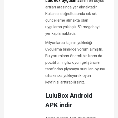
LuluBox uygulaması
nın en büyük
artıları arasında yer almaktadır.
Kullanıcı doğrultusunda sık sık
güncelleme almakta olan
uygulama yaklaşık 50 megabayt
yer kaplamaktadır.
Milyonlarca kişinin yüklediği
uygulama binlerce yorum almıştır.
Bu yorumların önemli bir kısmı da
pozitiftir. İngiliz oyun geliştiriciler
tarafından piyasaya sunulan oyunu
cihazınıza yükleyerek oyun
keyfinizi arttırabilirsiniz.
LuluBox Android
APK indir