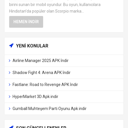
birini sunan bir mobil oyundur. Bu oyun, kullanıcılara
Hindistan’da popüler olan Scorpio marka...
HEMEN İNDIR
YENI KONULAR
Airline Manager 2025 APK İndir
Shadow Fight 4: Arena APK İndir
Fastlane: Road to Revenge APK İndir
HyperMarket 3D Apk indir
Gumball Muhteşem Parti Oyunu Apk indir