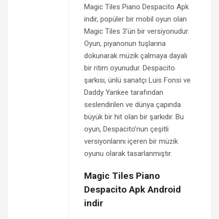
Magic Tiles Piano Despacito Apk
indir, popüler bir mobil oyun olan
Magic Tiles 3’ün bir versiyonudur.
Oyun, piyanonun tuşlarına
dokunarak müzik çalmaya dayalı
bir ritim oyunudur. Despacito
şarkısı, ünlü sanatçı Luis Fonsi ve
Daddy Yankee tarafından
seslendirilen ve dünya çapında
büyük bir hit olan bir şarkıdır. Bu
oyun, Despacito’nun çeşitli
versiyonlarını içeren bir müzik
oyunu olarak tasarlanmıştır.
Magic Tiles Piano
Despacito Apk Android
indir