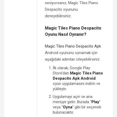
seviyorsanız, Magic Tiles Piano
Despacito oyununu
deneyebilirsiniz.
Magic Tiles Piano Despacito
Oyunu Nasıl Oynanır?
Magic Tiles Piano Despacito Apk
Android oyununu oynamak için
aşağıdaki adımları izleyebilirsiniz:
İlk olarak, Google Play
Store’dan
Magic Tiles Piano
Despacito Apk Android
oyun uygulamasını indirin ve
yükleyin.
Uygulamayı açın ve ana
menüye gelin. Burada “
Play
”
veya “
Oyna
” gibi bir seçenek
bulunacaktır.