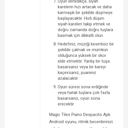
Oyun ilerledikçe, siyah
karelerin hızı artacak ve daha
karmaşık bir şekilde düşmeye
başlayacaktır. Hızlı düşen
siyah kareleri takip etmek ve
doğru zamanda doğru tuşlara
basmak için dikkatli olun.
Hedefiniz, müziği kesintisiz bir
şekilde çalmak ve mümkün
olduğunca yüksek bir skor
elde etmektir. Yanlış bir tuşa
basarsanız veya bir kareyi
kaçırırsanız, puanınız
azalacaktır.
Oyun süresi sona erdiğinde
veya hatalı tuşlara çok fazla
basarsanız, oyun sona
erecektir.
Magic Tiles Piano Despacito Apk
Android oyunu, ritmik becerilerinizi