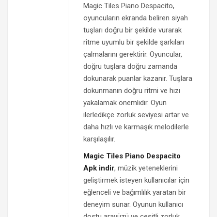
Magic Tiles Piano Despacito,
oyuncuların ekranda beliren siyah
tuşları doğru bir şekilde vurarak
ritme uyumlu bir şekilde şarkıları
çalmalarını gerektirir. Oyuncular,
doğru tuşlara doğru zamanda
dokunarak puanlar kazanır. Tuşlara
dokunmanın doğru ritmi ve hızı
yakalamak önemlidir. Oyun
ilerledikçe zorluk seviyesi artar ve
daha hızlı ve karmaşık melodilerle
karşılaşılır.
Magic Tiles Piano Despacito
Apk indir
, müzik yeteneklerini
geliştirmek isteyen kullanıcılar için
eğlenceli ve bağımlılık yaratan bir
deneyim sunar. Oyunun kullanıcı
dostu arayüzü ve çeşitli zorluk