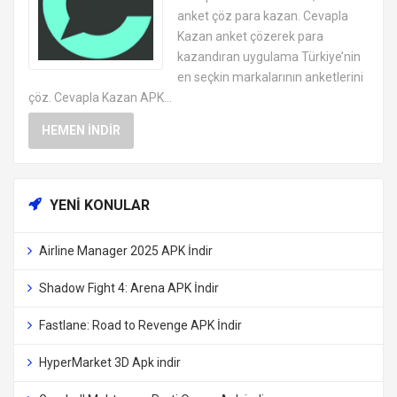
APK
anket çöz para kazan. Cevapla
Kazan anket çözerek para
kazandıran uygulama Türkiye’nin
en seçkin markalarının anketlerini
çöz. Cevapla Kazan APK...
HEMEN İNDIR
YENI KONULAR
Airline Manager 2025 APK İndir
Shadow Fight 4: Arena APK İndir
Fastlane: Road to Revenge APK İndir
HyperMarket 3D Apk indir