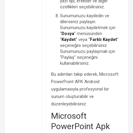
yazı tipi, efektler ve diğer
özellikleri seçebilirsiniz.
Sunumunuzu kaydedin ve
dilerseniz paylaşın.
Sunumunuzu kaydetmek için
“
Dosya
” menüsünden
“
Kaydet
” veya “
Farklı Kaydet
”
seçeneğini seçebilirsiniz.
Sunumunuzu paylaşmak için
“Paylaş” seçeneğini
kullanabilirsiniz.
Bu adımları takip ederek, Microsoft
PowerPoint APK Android
uygulamasıyla profesyonel bir
sunum oluşturabilir ve
düzenleyebilirsiniz.
Microsoft
PowerPoint Apk