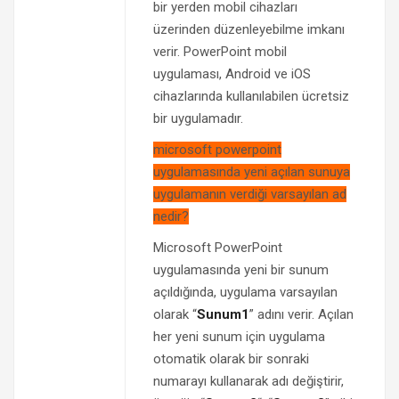
bir yerden mobil cihazları
üzerinden düzenleyebilme imkanı
verir. PowerPoint mobil
uygulaması, Android ve iOS
cihazlarında kullanılabilen ücretsiz
bir uygulamadır.
microsoft powerpoint
uygulamasında yeni açılan sunuya
uygulamanın verdiği varsayılan ad
nedir?
Microsoft PowerPoint
uygulamasında yeni bir sunum
açıldığında, uygulama varsayılan
olarak “
Sunum1
” adını verir. Açılan
her yeni sunum için uygulama
otomatik olarak bir sonraki
numarayı kullanarak adı değiştirir,