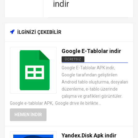
indir
İLGINIZI ÇEKEBILIR
Google E-Tablolar indir
ÜCRETSIZ
ANDROID OFFICE UYGULAMALARI
Google E-Tablolar APK indir,
APK
Google tarafından geliştirilen
Android tablo oluşturma, dosyaları
düzenleme, e-tablo üzerinde
çalışma ve grafikleri görüntüler.
Google e-tablolar APK, Google drive ile birlikte...
HEMEN İNDIR
Yandex.Disk Apk indir