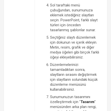
Sol taraftaki menü
çubuğundan, sunumunuza
eklemek istediğiniz slaytları
seçin. PowerPoint, farklı slayt
türleri için önceden
tasarlanmış şablonlar sunar.
Seçtiğiniz slaytı düzenlemek
için dokunun ve içerik ekleyin.
Metin, resim, grafik ve diğer
medya öğeleri gibi birçok farklı
öğeyi ekleyebilirsiniz.
Düzenlemelerinizi
tamamladıktan sonra,
slaytların sırasını değiştirmek
için slaytların solundaki küçük
düzenleme menüsünü
kullanabilirsiniz.
Sunumunuzun tasarımını
özelleştirmek için “
Tasarım
”
menüsünden arka plan rengi,