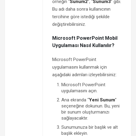
örneğin “
Sunum2
“, “
Sunum3
” gibi.
Bu adı daha sonra kullanıcının
tercihine göre istediği şekilde
değiştirebilirsiniz.
Microsoft PowerPoint Mobil
Uygulaması Nasıl Kullanılır?
Microsoft PowerPoint
uygulamasını kullanmak için
aşağıdaki adımları izleyebilirsiniz:
Microsoft PowerPoint
uygulamasını açın.
Ana ekranda “
Yeni Sunum
”
seçeneğine dokunun. Bu, yeni
bir sunum oluşturmanızı
sağlayacaktır.
Sunumunuza bir başlık ve alt
başlık ekleyin.