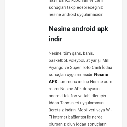
hazır banko kuponları ve canlı
sonuçları takip edebileceğiniz
nesine android uygulamasıdır.
Nesine android apk
indir
Nesine, tüm şans, bahis,
basketbol, voleybol, at yarışı, Milli
Piyango ve Süper Toto Canlı İddaa
sonuçları uygulamasıdır.
Nesine
APK
sürümünü indirip Nesine.com
resmi Nesine APk dosyasını
android telefon ve tabletler için
İddaa Tahminleri uygulamasını
ücretsiz indirin. Mobil veri veya Wi-
Fi internet bağlantısı ile nerde
olursanız olun İddaa sonuçlarını