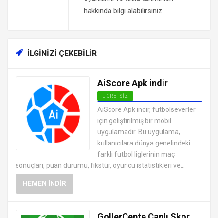
hakkında bilgi alabilirsiniz.
İLGINIZI ÇEKEBILIR
AiScore Apk indir
ÜCRETSIZ
ANDROID SAĞLIK VE FITNESS
AiScore Apk indir, futbolseverler
UYGULAMALARI APK
için geliştirilmiş bir mobil
uygulamadır. Bu uygulama,
kullanıcılara dünya genelindeki
farklı futbol liglerinin maç
sonuçları, puan durumu, fikstür, oyuncu istatistikleri ve...
HEMEN İNDIR
GollerCepte Canlı Skor