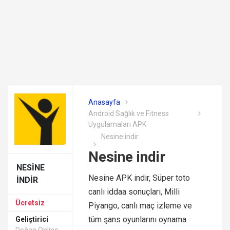
Anasayfa
Android Sağlık ve Fitness
Uygulamaları APK
Nesine indir
Nesine indir
NESINE
Nesine APK indir, Süper toto
INDIR
canlı iddaa sonuçları, Milli
Ücretsiz
Piyango, canlı maç izleme ve
tüm şans oyunlarını oynama
Geliştirici