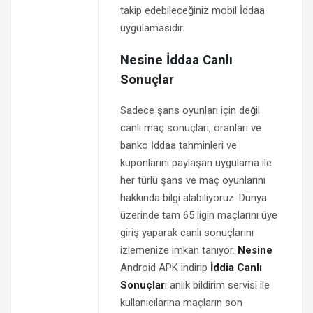
takip edebileceğiniz mobil İddaa
uygulamasıdır.
Nesine İddaa Canlı
Sonuçlar
Sadece şans oyunları için değil
canlı maç sonuçları, oranları ve
banko İddaa tahminleri ve
kuponlarını paylaşan uygulama ile
her türlü şans ve maç oyunlarını
hakkında bilgi alabiliyoruz. Dünya
üzerinde tam 65 ligin maçlarını üye
giriş yaparak canlı sonuçlarını
izlemenize imkan tanıyor.
Nesine
Android APK indirip
İddia Canlı
Sonuçlar
ı anlık bildirim servisi ile
kullanıcılarına maçların son