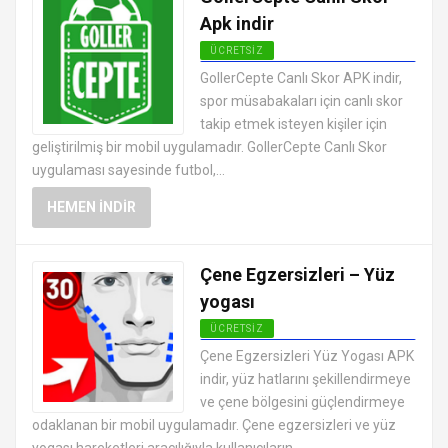
Apk indir
ÜCRETSIZ
ANDROID SAĞLIK VE FITNESS
GollerCepte Canlı Skor APK indir,
UYGULAMALARI APK
spor müsabakaları için canlı skor
takip etmek isteyen kişiler için
geliştirilmiş bir mobil uygulamadır. GollerCepte Canlı Skor
uygulaması sayesinde futbol,...
HEMEN İNDIR
Çene Egzersizleri – Yüz
yogası
ÜCRETSIZ
ANDROID SAĞLIK VE FITNESS
Çene Egzersizleri Yüz Yogası APK
UYGULAMALARI APK
indir, yüz hatlarını şekillendirmeye
ve çene bölgesini güçlendirmeye
odaklanan bir mobil uygulamadır. Çene egzersizleri ve yüz