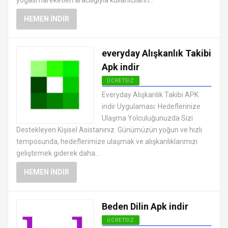
yogası hareketleri aracılığıyla kullanıcıların...
HEMEN İNDIR
everyday Alışkanlık Takibi
Apk indir
ÜCRETSIZ
ANDROID SAĞLIK VE FITNESS
Everyday Alışkanlık Takibi APK
UYGULAMALARI APK
indir Uygulaması: Hedeflerinize
Ulaşma Yolculuğunuzda Sizi
Destekleyen Kişisel Asistanınız. Günümüzün yoğun ve hızlı
temposunda, hedeflerimize ulaşmak ve alışkanlıklarımızı
geliştirmek giderek daha...
HEMEN İNDIR
Beden Dilin Apk indir
ÜCRETSIZ