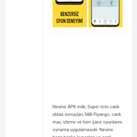
Nesine APK indir, Süper toto canlı
iddaa sonuçları, Milli Piyango, canlı
maç izleme ve tüm şans oyunlarını
oynama uygulamasıdır. Nesine