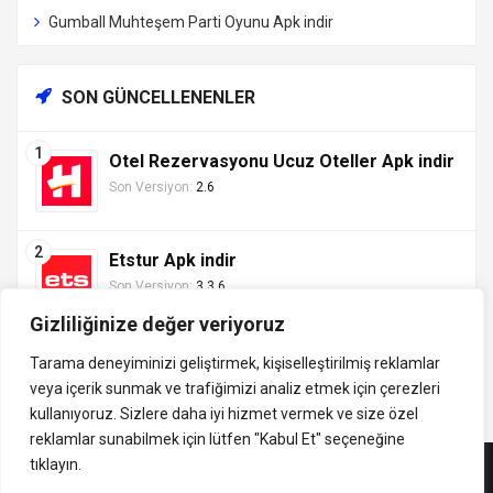
Gumball Muhteşem Parti Oyunu Apk indir
SON GÜNCELLENENLER
Otel Rezervasyonu Ucuz Oteller Apk indir
Son Versiyon:
2.6
Etstur Apk indir
Son Versiyon:
3.3.6
Gizliliğinize değer veriyoruz
Tarama deneyiminizi geliştirmek, kişiselleştirilmiş reklamlar
veya içerik sunmak ve trafiğimizi analiz etmek için çerezleri
Tüm hakları saklıdır ©
kullanıyoruz. Sizlere daha iyi hizmet vermek ve size özel
indirVip.com, en güvenilir ve hızlı APK indirme platformudur! En
2013 - 2025 İzinsiz ve
reklamlar sunabilmek için lütfen
"Kabul Et" seçeneğine
popüler Android oyunları, uygulamaları, müzik, video ve eğitim
kaynak gösterilmeden
tıklayın.
APK'larını güvenli ve ücretsiz indirin. Güncel sürümler, mod
alıntı yapılamaz.
APK'lar ve premium içeriklerle en iyi Android deneyimini