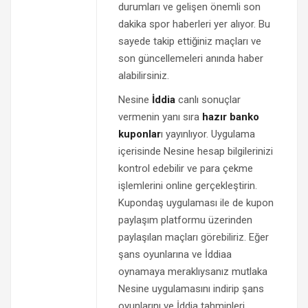
durumları ve gelişen önemli son
dakika spor haberleri yer alıyor. Bu
sayede takip ettiğiniz maçları ve
son güncellemeleri anında haber
alabilirsiniz.
Nesine
İddia
canlı sonuçlar
vermenin yanı sıra
hazır banko
kuponlar
ı yayınlıyor. Uygulama
içerisinde Nesine hesap bilgilerinizi
kontrol edebilir ve para çekme
işlemlerini online gerçekleştirin.
Kupondaş uygulaması ile de kupon
paylaşım platformu üzerinden
paylaşılan maçları görebiliriz. Eğer
şans oyunlarına ve İddiaa
oynamaya meraklıysanız mutlaka
Nesine uygulamasını indirip şans
oyunlarını ve İddia tahminleri