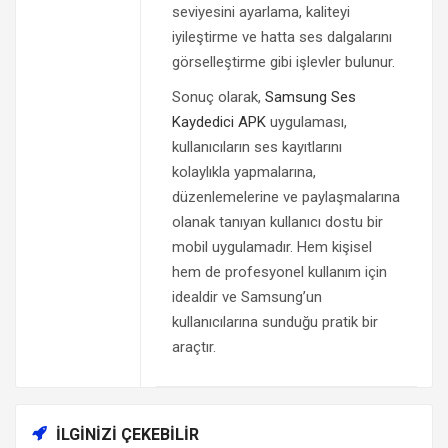
seviyesini ayarlama, kaliteyi
iyileştirme ve hatta ses dalgalarını
görselleştirme gibi işlevler bulunur.
Sonuç olarak,
Samsung Ses
Kaydedici APK
uygulaması,
kullanıcıların ses kayıtlarını
kolaylıkla yapmalarına,
düzenlemelerine ve paylaşmalarına
olanak tanıyan kullanıcı dostu bir
mobil uygulamadır. Hem kişisel
hem de profesyonel kullanım için
idealdir ve Samsung’un
kullanıcılarına sunduğu pratik bir
araçtır.
İLGINIZI ÇEKEBILIR