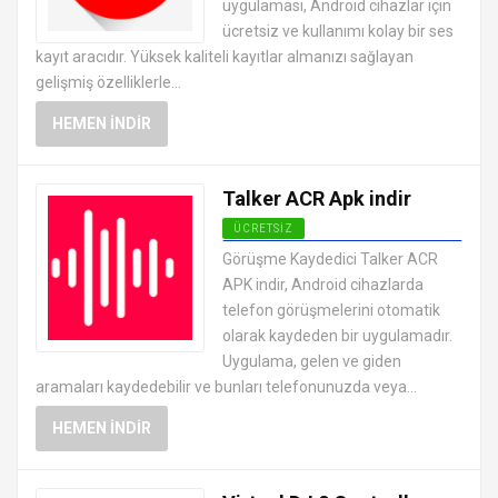
uygulaması, Android cihazlar için
ücretsiz ve kullanımı kolay bir ses
kayıt aracıdır. Yüksek kaliteli kayıtlar almanızı sağlayan
gelişmiş özelliklerle...
HEMEN İNDIR
Talker ACR Apk indir
ÜCRETSIZ
ANDROID SES VE VIDEO
Görüşme Kaydedici Talker ACR
UYGULAMALARI APK
APK indir, Android cihazlarda
telefon görüşmelerini otomatik
olarak kaydeden bir uygulamadır.
Uygulama, gelen ve giden
aramaları kaydedebilir ve bunları telefonunuzda veya...
HEMEN İNDIR