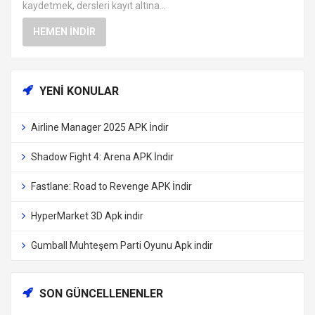
kaydetmek, dersleri kayıt altına...
HEMEN İNDIR
YENI KONULAR
Airline Manager 2025 APK İndir
Shadow Fight 4: Arena APK İndir
Fastlane: Road to Revenge APK İndir
HyperMarket 3D Apk indir
Gumball Muhteşem Parti Oyunu Apk indir
SON GÜNCELLENENLER