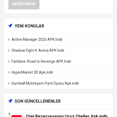
HEMEN İNDIR
YENI KONULAR
Airline Manager 2025 APK İndir
Shadow Fight 4: Arena APK İndir
Fastlane: Road to Revenge APK İndir
HyperMarket 3D Apk indir
Gumball Muhteşem Parti Oyunu Apk indir
SON GÜNCELLENENLER
Otel Rezervasyonu Ucuz Oteller Apk indir