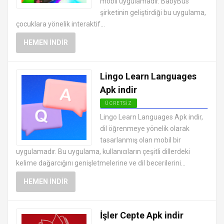
mobil uygulamadır. BabyBus
şirketinin geliştirdiği bu uygulama,
çocuklara yönelik interaktif...
HEMEN İNDIR
Lingo Learn Languages
Apk indir
ÜCRETSIZ
ANDROID EĞITIM UYGULAMALARI
Lingo Learn Languages Apk indir,
APK
dil öğrenmeye yönelik olarak
tasarlanmış olan mobil bir
uygulamadır. Bu uygulama, kullanıcıların çeşitli dillerdeki
kelime dağarcığını genişletmelerine ve dil becerilerini...
HEMEN İNDIR
İşler Cepte Apk indir