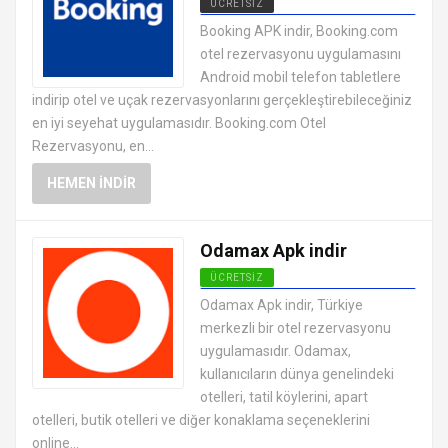
ÜCRETSIZ
ANDROID TATIL VE SEYAHAT
Booking APK indir, Booking.com
UYGULAMALARI APK
otel rezervasyonu uygulamasını
Android mobil telefon tabletlere
indirip otel ve uçak rezervasyonlarını gerçekleştirebileceğiniz
en iyi seyehat uygulamasıdır. Booking.com Otel
Rezervasyonu, en...
HEMEN İNDIR
Odamax Apk indir
ÜCRETSIZ
ANDROID TATIL VE SEYAHAT
Odamax Apk indir, Türkiye
UYGULAMALARI APK
merkezli bir otel rezervasyonu
uygulamasıdır. Odamax,
kullanıcıların dünya genelindeki
otelleri, tatil köylerini, apart
otelleri, butik otelleri ve diğer konaklama seçeneklerini
online...