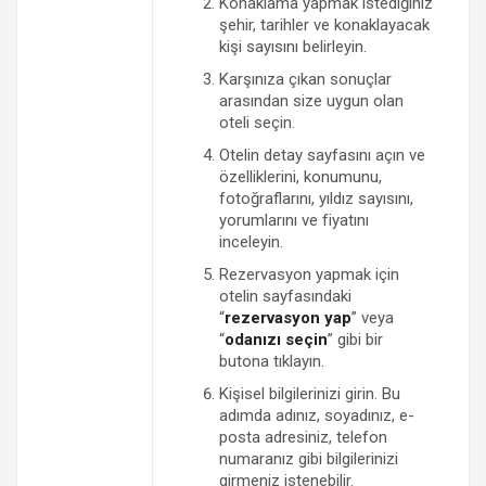
Konaklama yapmak istediğiniz
şehir, tarihler ve konaklayacak
kişi sayısını belirleyin.
Karşınıza çıkan sonuçlar
arasından size uygun olan
oteli seçin.
Otelin detay sayfasını açın ve
özelliklerini, konumunu,
fotoğraflarını, yıldız sayısını,
yorumlarını ve fiyatını
inceleyin.
Rezervasyon yapmak için
otelin sayfasındaki
“
rezervasyon yap
” veya
“
odanızı seçin
” gibi bir
butona tıklayın.
Kişisel bilgilerinizi girin. Bu
adımda adınız, soyadınız, e-
posta adresiniz, telefon
numaranız gibi bilgilerinizi
girmeniz istenebilir.