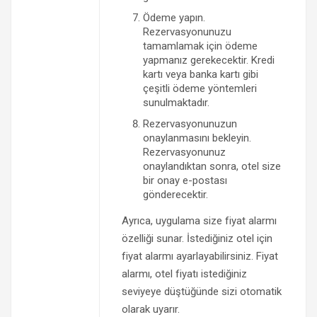
Ödeme yapın.
Rezervasyonunuzu
tamamlamak için ödeme
yapmanız gerekecektir. Kredi
kartı veya banka kartı gibi
çeşitli ödeme yöntemleri
sunulmaktadır.
Rezervasyonunuzun
onaylanmasını bekleyin.
Rezervasyonunuz
onaylandıktan sonra, otel size
bir onay e-postası
gönderecektir.
Ayrıca, uygulama size fiyat alarmı
özelliği sunar. İstediğiniz otel için
fiyat alarmı ayarlayabilirsiniz. Fiyat
alarmı, otel fiyatı istediğiniz
seviyeye düştüğünde sizi otomatik
olarak uyarır.