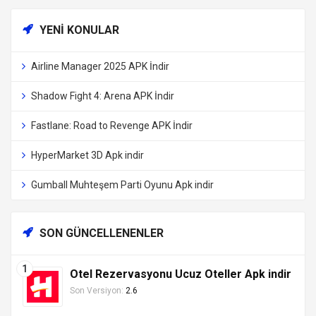
YENI KONULAR
Airline Manager 2025 APK İndir
Shadow Fight 4: Arena APK İndir
Fastlane: Road to Revenge APK İndir
HyperMarket 3D Apk indir
Gumball Muhteşem Parti Oyunu Apk indir
SON GÜNCELLENENLER
Otel Rezervasyonu Ucuz Oteller Apk indir
Son Versiyon:
2.6