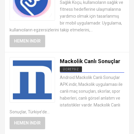
Sağlık Koçu, kullanıcıların sağlık ve
fitness hedeflerine ulaşmalarına
yardımcı olmak için tasarlanmış
bir mobil uygulamadır. Uygulama,
kullanıcıların egzersizlerini takip etmelerini,...
HEMEN İNDIR
Mackolik Canlı Sonuçlar
ÜCRETSIZ
ANDROID SAĞLIK VE FITNESS
Android Mackolik Canlı Sonuçlar
UYGULAMALARI APK
APK indir, Mackolik uygulaması ile
canlı maç sonuçları, skorlar, spor
haberleri, canlı görsel anlatım ve
istatistikler vardır. Mackolik Canlı
Sonuçlar, Türkiye’de...
HEMEN İNDIR