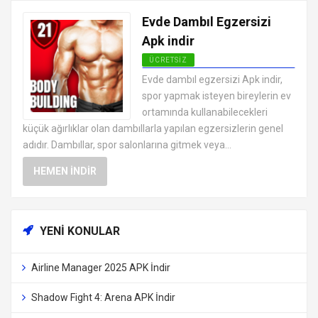
Evde Dambıl Egzersizi
Apk indir
ÜCRETSIZ
ANDROID SAĞLIK VE FITNESS
Evde dambıl egzersizi Apk indir,
UYGULAMALARI APK
spor yapmak isteyen bireylerin ev
ortamında kullanabilecekleri
küçük ağırlıklar olan dambıllarla yapılan egzersizlerin genel
adıdır. Dambıllar, spor salonlarına gitmek veya...
HEMEN İNDIR
YENI KONULAR
Airline Manager 2025 APK İndir
Shadow Fight 4: Arena APK İndir