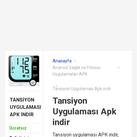
Anasayfa
Android Sağlık ve Fitness
Uygulamaları APK
Tansiyon Uygulaması Apk indir
Tansiyon
TANSIYON
UYGULAMASI
Uygulaması Apk
APK INDIR
indir
Ücretsiz
Tansiyon uygulaması APK indir,