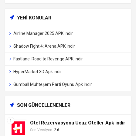
YENI KONULAR
Airline Manager 2025 APK İndir
Shadow Fight 4: Arena APK İndir
Fastlane: Road to Revenge APK İndir
HyperMarket 3D Apk indir
Gumball Muhteşem Parti Oyunu Apk indir
SON GÜNCELLENENLER
Otel Rezervasyonu Ucuz Oteller Apk indir
Son Versiyon:
2.6