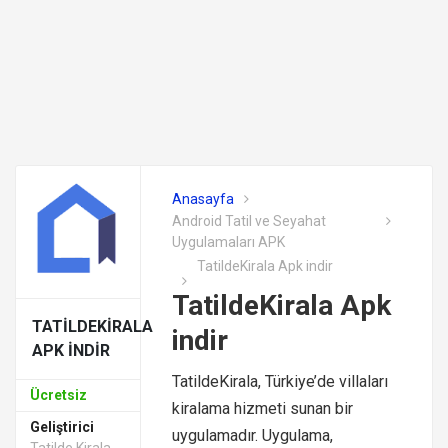
Anasayfa
Android Tatil ve Seyahat
Uygulamaları APK
TatildeKirala Apk indir
TatildeKirala Apk
TATILDEKIRALA
indir
APK INDIR
TatildeKirala, Türkiye’de villaları
Ücretsiz
kiralama hizmeti sunan bir
Geliştirici
uygulamadır. Uygulama,