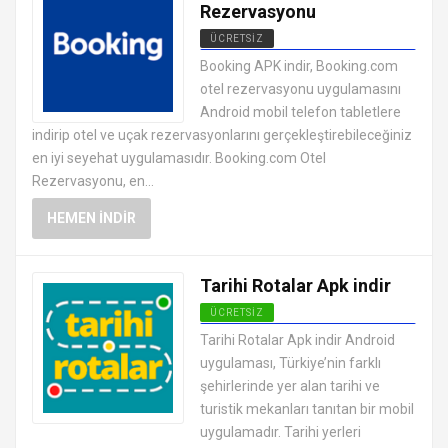
Rezervasyonu
ÜCRETSIZ
ANDROID TATIL VE SEYAHAT
Booking APK indir, Booking.com
UYGULAMALARI APK
otel rezervasyonu uygulamasını
Android mobil telefon tabletlere
indirip otel ve uçak rezervasyonlarını gerçekleştirebileceğiniz
en iyi seyehat uygulamasıdır. Booking.com Otel
Rezervasyonu, en...
HEMEN İNDIR
Tarihi Rotalar Apk indir
ÜCRETSIZ
ANDROID TATIL VE SEYAHAT
Tarihi Rotalar Apk indir Android
UYGULAMALARI APK
uygulaması, Türkiye’nin farklı
şehirlerinde yer alan tarihi ve
turistik mekanları tanıtan bir mobil
uygulamadır. Tarihi yerleri