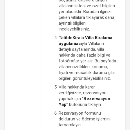
villaların listesi ve özet bilgileri
yer alacaktır. Buradan ilginizi
çeken villalara tıklayarak daha
ayrıntılı bilgileri
inceleyebilirsiniz.
TatildeKirala Villa Kiralama
uygulaması
yla Villaların
detaylı sayfalarında, villa
hakkında daha fazla bilgi ve
fotoğraflar yer alır. Bu sayfada
villanın özellikleri, konumu,
fiyatı ve müsaitlik durumu gibi
bilgileri görüntüleyebilirsiniz.
Villa hakkında karar
verdiğinizde, rezervasyon
yapmak için “
Rezervasyon
Yap
” butonuna tıklayın.
Rezervasyon formunu
doldurun ve ödeme işlemini
tamamlayın.