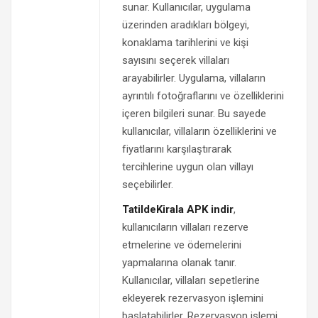
sunar. Kullanıcılar, uygulama
üzerinden aradıkları bölgeyi,
konaklama tarihlerini ve kişi
sayısını seçerek villaları
arayabilirler. Uygulama, villaların
ayrıntılı fotoğraflarını ve özelliklerini
içeren bilgileri sunar. Bu sayede
kullanıcılar, villaların özelliklerini ve
fiyatlarını karşılaştırarak
tercihlerine uygun olan villayı
seçebilirler.
TatildeKirala APK indir
,
kullanıcıların villaları rezerve
etmelerine ve ödemelerini
yapmalarına olanak tanır.
Kullanıcılar, villaları sepetlerine
ekleyerek rezervasyon işlemini
başlatabilirler. Rezervasyon işlemi