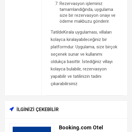
Rezervasyon işleminiz
tamamlandığında, uygulama
size bir rezervasyon onayı ve
ödeme makbuzu gönderir.
TatildeKirala uygulaması, villaları
kolayca kiralayabileceğiniz bir
platformdur. Uygulama, size birçok
seçenek sunar ve kullanımı
oldukça basittir. İstediğiniz villayı
kolayca bulabilir, rezervasyon
yapabilir ve tatilinizin tadını
çıkarabilirsiniz.
İLGINIZI ÇEKEBILIR
Booking.com Otel