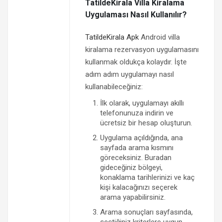
TatildeKirala Villa Kiralama
Uygulaması Nasıl Kullanılır?
TatildeKirala Apk
Android villa
kiralama rezervasyon uygulamasını
kullanmak oldukça kolaydır. İşte
adım adım uygulamayı nasıl
kullanabileceğiniz:
İlk olarak, uygulamayı akıllı
telefonunuza indirin ve
ücretsiz bir hesap oluşturun.
Uygulama açıldığında, ana
sayfada arama kısmını
göreceksiniz. Buradan
gideceğiniz bölgeyi,
konaklama tarihlerinizi ve kaç
kişi kalacağınızı seçerek
arama yapabilirsiniz.
Arama sonuçları sayfasında,
seçtiğiniz kriterlere uygun