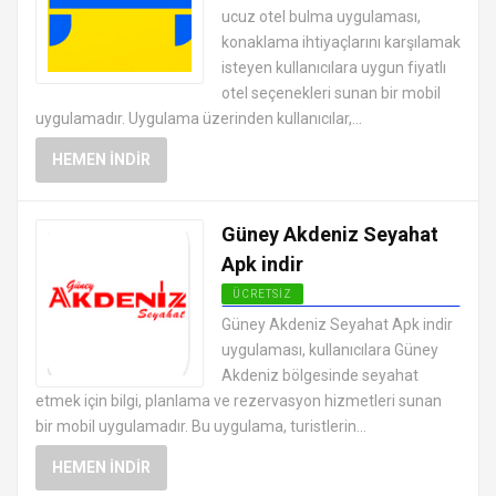
ucuz otel bulma uygulaması,
konaklama ihtiyaçlarını karşılamak
isteyen kullanıcılara uygun fiyatlı
otel seçenekleri sunan bir mobil
uygulamadır. Uygulama üzerinden kullanıcılar,...
HEMEN İNDIR
Güney Akdeniz Seyahat
Apk indir
ÜCRETSIZ
ANDROID TATIL VE SEYAHAT
Güney Akdeniz Seyahat Apk indir
UYGULAMALARI APK
uygulaması, kullanıcılara Güney
Akdeniz bölgesinde seyahat
etmek için bilgi, planlama ve rezervasyon hizmetleri sunan
bir mobil uygulamadır. Bu uygulama, turistlerin...
HEMEN İNDIR