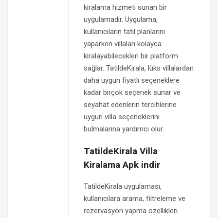
kiralama hizmeti sunan bir
uygulamadır. Uygulama,
kullanıcıların tatil planlarını
yaparken villaları kolayca
kiralayabilecekleri bir platform
sağlar. TatildeKirala, lüks villalardan
daha uygun fiyatlı seçeneklere
kadar birçok seçenek sunar ve
seyahat edenlerin tercihlerine
uygun villa seçeneklerini
bulmalarına yardımcı olur.
TatildeKirala Villa
Kiralama Apk indir
TatildeKirala uygulaması,
kullanıcılara arama, filtreleme ve
rezervasyon yapma özellikleri