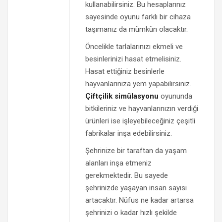
kullanabilirsiniz. Bu hesaplarınız
sayesinde oyunu farklı bir cihaza
taşımanız da mümkün olacaktır.
Öncelikle tarlalarınızı ekmeli ve
besinlerinizi hasat etmelisiniz.
Hasat ettiğiniz besinlerle
hayvanlarınıza yem yapabilirsiniz.
Çiftçilik simülasyonu
oyununda
bitkileriniz ve hayvanlarınızın verdiği
ürünleri ise işleyebileceğiniz çeşitli
fabrikalar inşa edebilirsiniz.
Şehrinize bir taraftan da yaşam
alanları inşa etmeniz
gerekmektedir. Bu sayede
şehrinizde yaşayan insan sayısı
artacaktır. Nüfus ne kadar artarsa
şehrinizi o kadar hızlı şekilde