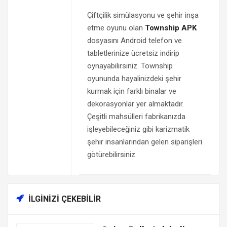
Çiftçilik simülasyonu ve şehir inşa
etme oyunu olan
Township APK
dosyasını Android telefon ve
tabletlerinize ücretsiz indirip
oynayabilirsiniz. Township
oyununda hayalinizdeki şehir
kurmak için farklı binalar ve
dekorasyonlar yer almaktadır.
Çeşitli mahsülleri fabrikanızda
işleyebileceğiniz gibi karizmatik
şehir insanlarından gelen siparişleri
götürebilirsiniz.
İLGINIZI ÇEKEBILIR