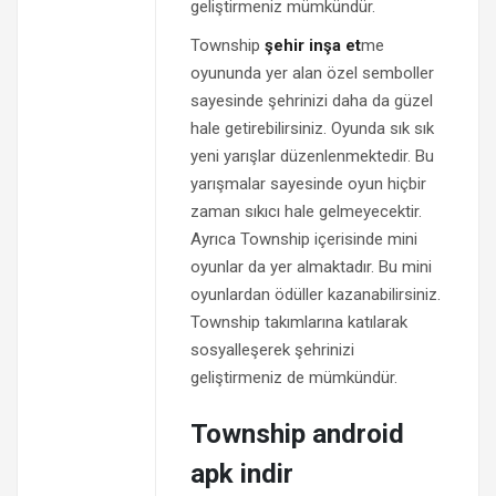
geliştirmeniz mümkündür.
Township
şehir inşa et
me
oyununda yer alan özel semboller
sayesinde şehrinizi daha da güzel
hale getirebilirsiniz. Oyunda sık sık
yeni yarışlar düzenlenmektedir. Bu
yarışmalar sayesinde oyun hiçbir
zaman sıkıcı hale gelmeyecektir.
Ayrıca Township içerisinde mini
oyunlar da yer almaktadır. Bu mini
oyunlardan ödüller kazanabilirsiniz.
Township takımlarına katılarak
sosyalleşerek şehrinizi
geliştirmeniz de mümkündür.
Township android
apk indir