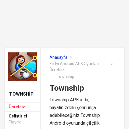
Anasayfa
En İyi Android APK Oyunları
Ücretsiz
Township
Township
TOWNSHIP
Township APK indir,
Ücretsiz
hayalinizdeki şehri inşa
edebileceğiniz Township
Geliştirici
Playrix
Android oyununda çifçilik