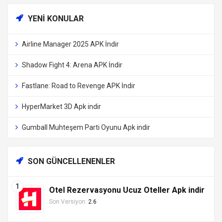
YENI KONULAR
Airline Manager 2025 APK İndir
Shadow Fight 4: Arena APK İndir
Fastlane: Road to Revenge APK İndir
HyperMarket 3D Apk indir
Gumball Muhteşem Parti Oyunu Apk indir
SON GÜNCELLENENLER
Otel Rezervasyonu Ucuz Oteller Apk indir
Son Versiyon:
2.6