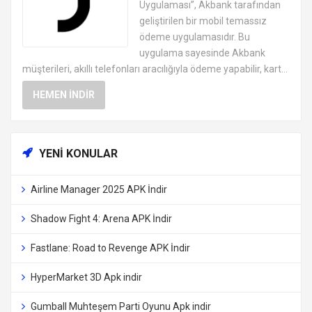
Uygulaması”, Akbank tarafından
geliştirilen bir mobil temassız
ödeme uygulamasıdır. Bu
uygulama sayesinde Akbank
müşterileri, akıllı telefonları aracılığıyla ödeme yapabilir, kart...
HEMEN İNDIR
YENI KONULAR
Airline Manager 2025 APK İndir
Shadow Fight 4: Arena APK İndir
Fastlane: Road to Revenge APK İndir
HyperMarket 3D Apk indir
Gumball Muhteşem Parti Oyunu Apk indir