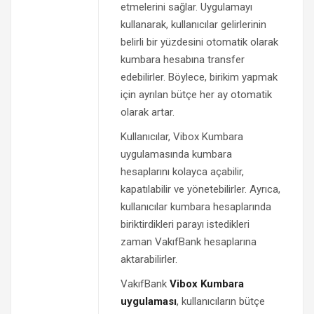
etmelerini sağlar. Uygulamayı
kullanarak, kullanıcılar gelirlerinin
belirli bir yüzdesini otomatik olarak
kumbara hesabına transfer
edebilirler. Böylece, birikim yapmak
için ayrılan bütçe her ay otomatik
olarak artar.
Kullanıcılar, Vibox Kumbara
uygulamasında kumbara
hesaplarını kolayca açabilir,
kapatılabilir ve yönetebilirler. Ayrıca,
kullanıcılar kumbara hesaplarında
biriktirdikleri parayı istedikleri
zaman VakıfBank hesaplarına
aktarabilirler.
VakıfBank
Vibox Kumbara
uygulaması
, kullanıcıların bütçe