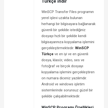
Türkçe indir
WinSCP Transfer Files programın
yerel işlevi uzakta bulunan
herhangi bir bilgisayara bağlanarak
güvenli bir şekilde istediğiniz
dosyayı hızlı bir şekilde kendi
bilgisayarınıza kopyalama işlemini
gerçekleştirmektedir.
WinSCP
Türkçe
ve en iyi ve en güvenli
dosya, klasör, video, ses ve
fotoğraf ve birçok dosyayı
kopyalama işlemini gerçekleştiren
on numara diceniz yazılımdır.
Android ve windows işletim
sistemlerinde sorunsuz güzel bir
şekilde çalışabilmektedir.
WinSCP Programı Özellikleri