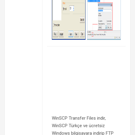
WinSCP Transfer Files indir,
WinSCP Türkçe ve ücretsiz
Windows bilgisayara indirip FTP