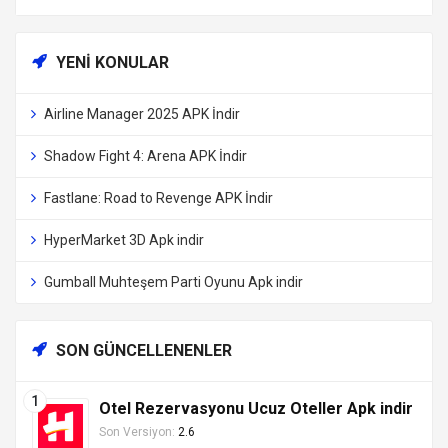
YENI KONULAR
Airline Manager 2025 APK İndir
Shadow Fight 4: Arena APK İndir
Fastlane: Road to Revenge APK İndir
HyperMarket 3D Apk indir
Gumball Muhteşem Parti Oyunu Apk indir
SON GÜNCELLENENLER
Otel Rezervasyonu Ucuz Oteller Apk indir
Son Versiyon:
2.6