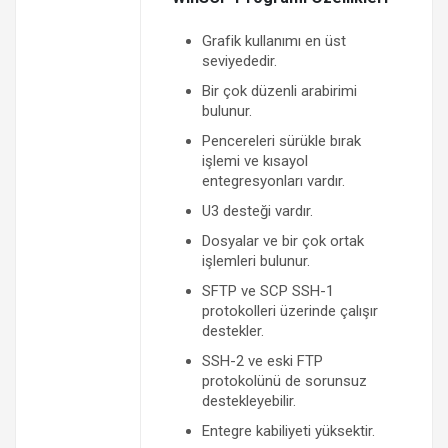
Grafik kullanımı en üst
seviyededir.
Bir çok düzenli arabirimi
bulunur.
Pencereleri sürükle bırak
işlemi ve kısayol
entegresyonları vardır.
U3 desteği vardır.
Dosyalar ve bir çok ortak
işlemleri bulunur.
SFTP ve SCP SSH-1
protokolleri üzerinde çalışır
destekler.
SSH-2 ve eski FTP
protokolünü de sorunsuz
destekleyebilir.
Entegre kabiliyeti yüksektir.