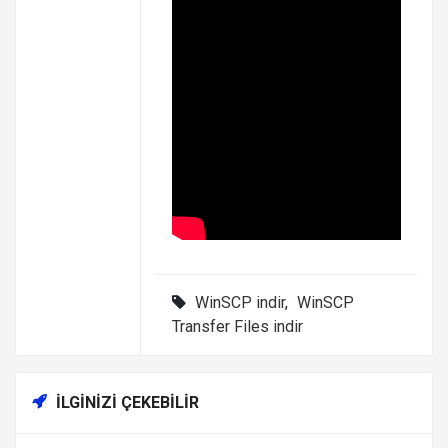
WinSCP indir
,
WinSCP
Transfer Files indir
İLGINIZI ÇEKEBILIR