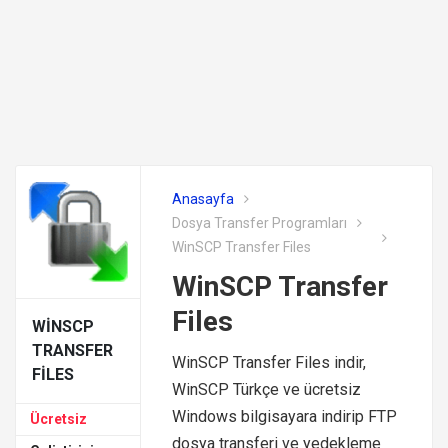
Anasayfa
Dosya Transfer Programları
WinSCP Transfer Files
WinSCP Transfer
Files
WINSCP
TRANSFER
WinSCP Transfer Files indir,
FILES
WinSCP Türkçe ve ücretsiz
Windows bilgisayara indirip FTP
Ücretsiz
dosya transferi ve yedekleme