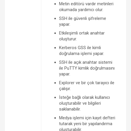
Metin editörü vardır metinleri
okumada yardımcı olur.
SSH ile güvenli şifreleme
yapar.
Etkileşimli ortak anahtar
oluşturur.
Kerberos GSS ile kimli
doğrulama işlemi yapar.
SSH ile açık anahtar sistemi
ile PuTTY kimlik doğrulmasını
yapar.
Explorer ve bir çok tarayıcı ile
çalışır.
İsteğe bağlı olarak kullanıcı
oluşturabilir ve bilgileri
saklanabilir.
Medya işlemi için kayıt defteri
tutarak yeni bir yapılandırma
oluşturabilir.