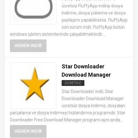
ücretsiz FluffyApp indirip dosya
indirme, dosya yükleme ve dosya
paylaşımı yapabilirsiniz. FluffyApp
son sürüm indir. FluffyApp bütün
windows işletim sistemlerinde çalışabilmektedir....
HEMEN İNDIR
Star Downloader
Download Manager
ÜCRETSIZ
DOSYA TRANSFER PROGRAMLARI
Star Downloader indir, Star
Downloader Download Manager
ücretsiz dosya indirme, dosyaları
parçalama ve dosya indirmeyi hızlandırma programıdır. Star
Downloader Free Download Manager programı aynı anda...
HEMEN İNDIR