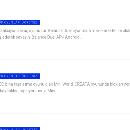
APK OYUNLARI ÜCRETSIZ
d aksiyon savaş oyunudur. Balance Duel oyununda mavi karakter ile blok
ş ederek savaşın. Balance Duel APK Android...
APK OYUNLARI ÜCRETSIZ
 3D bina inşa etme oyunu olan Mini World: CREATA oyununda blokları yer
 kaynakları topluyorsunuz. Mini...
APK OYUNLARI ÜCRETSIZ