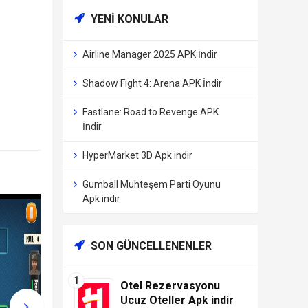
YENI KONULAR
Airline Manager 2025 APK İndir
Shadow Fight 4: Arena APK İndir
Fastlane: Road to Revenge APK
İndir
HyperMarket 3D Apk indir
Gumball Muhteşem Parti Oyunu
Apk indir
SON GÜNCELLENENLER
Otel Rezervasyonu
Ucuz Oteller Apk indir