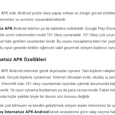
 APK indir, Android yüzbir okey yapay zekası ve zengin görsel efektler
ternetsiz ve ücretsiz oynanabilmektedir.
siz APK
Android telefon ya da tabletlere indirilebilir. Google Play Stor
ilde ücret ödenmeden mobil 101 Okey oynanabilir. 101 Okey çok uzun 
l hale getirilen oyunlardan biridir. Bu oyunu hesaplama bilen her yaşt
 Bu oyun genelde birlikte eğlenceli vakit geçirmek isteyen kişilerce oyna
etsiz APK Özellikleri
 APK Android internete gerek duymadan oynanır. Yani kişilerin rakipler
r. Gerçek kişilerle oynanmaz. İnternet olmadan evde, okulda, iş yer
. İnternetli olan 101 okey oyunlarında oyundan çıkmak durumunda kalı
erilir. Ya oyun oynama kısıtlaması ya da para cezası kesilir. Fakat int
da hiçbir şekilde böyle bir durum söz konusu değildir.
e çok bilmeyen ve kendini geliştirmek isteyen kişiler internetsiz bir ş
y İnternetsiz APK Android
kendi seviyelerine göre rakip seçme hak