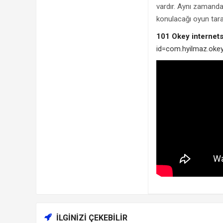
vardır. Aynı zamanda
konulacağı oyun taraf
101 Okey internets
id=com.hyilmaz.oke
İLGINIZI ÇEKEBILIR