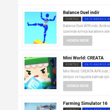
Balance Duel indir
ÜCRETSIZ
EN İYI ANDROID 
Balance Duel APK indir, Androi
üzerinde kırmızı karaktere ate
HEMEN İNDIR
Mini World: CREATA
ÜCRETSIZ
EN İYI ANDROID 
Mini World: CREATA APK indir,
ilerliyor ve hayatta kalmak için
HEMEN İNDIR
Farming Simulator 16
ÜCRETSIZ
EN İYI ANDROID 