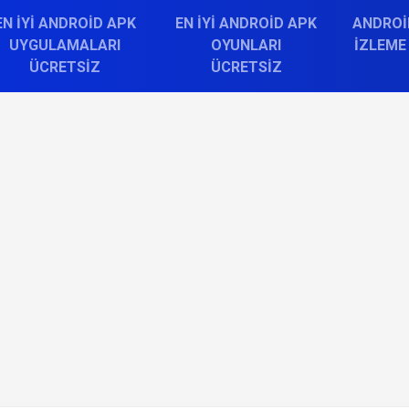
EN İYI ANDROID APK
EN İYI ANDROID APK
ANDROI
UYGULAMALARI
OYUNLARI
İZLEME
ÜCRETSIZ
ÜCRETSIZ