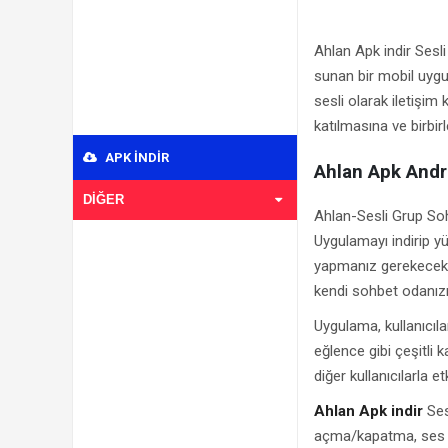
Ahlan Apk indir Sesl
sunan bir mobil uygula
sesli olarak iletişim 
katılmasına ve birbirl
APK INDIR
Ahlan Apk Andro
DIĞER
Ahlan-Sesli Grup Sohb
Uygulamayı indirip y
yapmanız gerekecektir
kendi sohbet odanızı 
Uygulama, kullanıcıla
eğlence gibi çeşitli k
diğer kullanıcılarla e
Ahlan Apk indir
Ses
açma/kapatma, ses sev