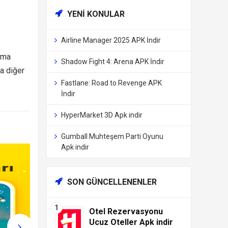
YENI KONULAR
Airline Manager 2025 APK İndir
pma
Shadow Fight 4: Arena APK İndir
ya diğer
Fastlane: Road to Revenge APK
İndir
HyperMarket 3D Apk indir
Gumball Muhteşem Parti Oyunu
Apk indir
SON GÜNCELLENENLER
Otel Rezervasyonu
Ucuz Oteller Apk indir