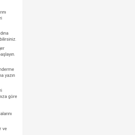
rını
ri
adına
ilirsiniz.
ğer
aşlayın.
önderme
na yazın
ri
ınıza göre
alarını
r ve