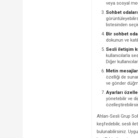
veya sosyal medy
Sohbet odaları
görüntüleyebilirs
listesinden seçi
Bir sohbet odas
dokunun ve katılı
Sesli iletişim 
kullanıcılarla s
Diğer kullanıcıla
Metin mesajlar
özelliği de sun
ve gönder düğmes
Ayarları özelle
yönetebilir ve di
özelleştirebilirsi
Ahlan-Sesli Grup Sohb
keşfedebilir, sesli il
bulunabilirsiniz. Uygu