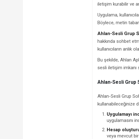
iletişim kurabilir ve a
Uygulama, kullanıcıla
Böylece, metin tabanlı
Ahlan-Sesli Grup 
hakkında sohbet etme
kullanıcıların anlık ol
Bu şekilde, Ahlan Ap
sesli iletişim imkanı
Ahlan-Sesli Grup 
Ahlan-Sesli Grup Soh
kullanabileceğinize d
Uygulamayı ind
uygulamasını ind
Hesap oluşturu
veya mevcut bir 