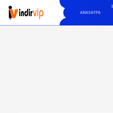
ANASAYFA