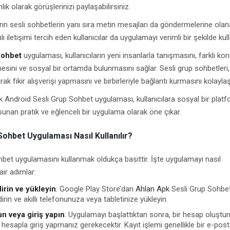
nlık olarak görüşlerinizi paylaşabilirsiniz.
rın sesli sohbetlerin yanı sıra metin mesajları da göndermelerine olana
 iletişimi tercih eden kullanıcılar da uygulamayı verimli bir şekilde kulla
Sohbet
uygulaması, kullanıcıların yeni insanlarla tanışmasını, farklı kon
sini ve sosyal bir ortamda bulunmasını sağlar. Sesli grup sohbetleri,
arak fikir alışverişi yapmasını ve birbirleriyle bağlantı kurmasını kolaylaşt
k Android Sesli Grup Sohbet uygulaması, kullanıcılara sosyal bir plat
 sunan pratik ve eğlenceli bir uygulama olarak öne çıkar.
Sohbet Uygulaması Nasıl Kullanılır?
bet uygulamasını kullanmak oldukça basittir. İşte uygulamayı nasıl
air adımlar:
irin ve yükleyin
: Google Play Store’dan
Ahlan Apk
Sesli Grup Sohbe
irin ve akıllı telefonunuza veya tabletinize yükleyin.
n veya giriş yapın
: Uygulamayı başlattıktan sonra, bir hesap oluştu
hesapla giriş yapmanız gerekecektir. Kayıt işlemi genellikle bir e-post