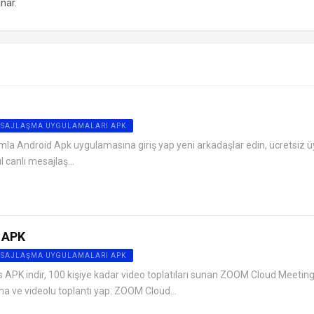
nar.
ESAJLAŞMA UYGULAMALARI APK
umla Android Apk uygulamasına giriş yap yeni arkadaşlar edin, ücretsiz üy
l canlı mesajlaş...
 APK
ESAJLAŞMA UYGULAMALARI APK
PK indir, 100 kişiye kadar video toplatıları sunan ZOOM Cloud Meetin
ma ve videolu toplantı yap. ZOOM Cloud...