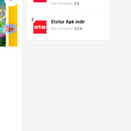
Son Versiyon:
2.6
Etstur Apk indir
Son Versiyon:
3.3.6