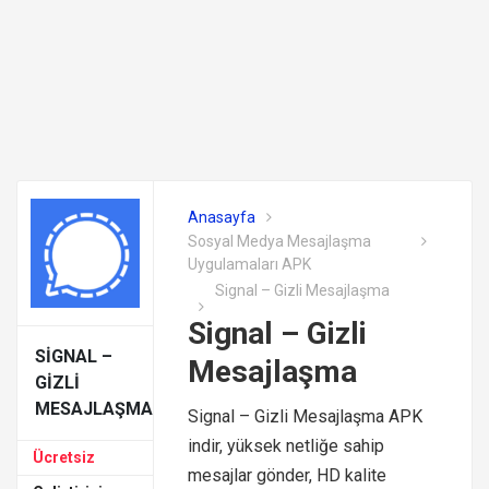
Anasayfa
Sosyal Medya Mesajlaşma
Uygulamaları APK
Signal – Gizli Mesajlaşma
Signal – Gizli
SIGNAL –
Mesajlaşma
GIZLI
MESAJLAŞMA
Signal – Gizli Mesajlaşma APK
indir, yüksek netliğe sahip
Ücretsiz
mesajlar gönder, HD kalite