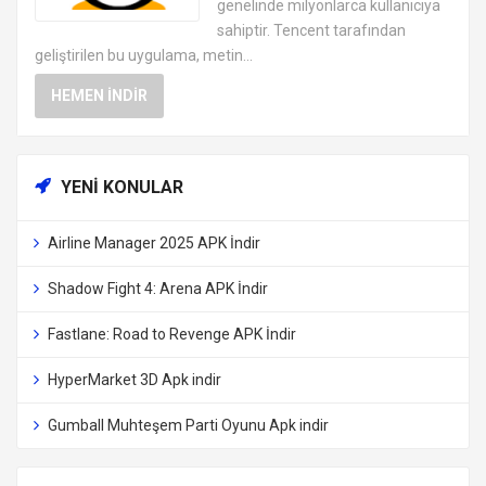
genelinde milyonlarca kullanıcıya
sahiptir. Tencent tarafından
geliştirilen bu uygulama, metin...
HEMEN İNDIR
YENI KONULAR
Airline Manager 2025 APK İndir
Shadow Fight 4: Arena APK İndir
Fastlane: Road to Revenge APK İndir
HyperMarket 3D Apk indir
Gumball Muhteşem Parti Oyunu Apk indir