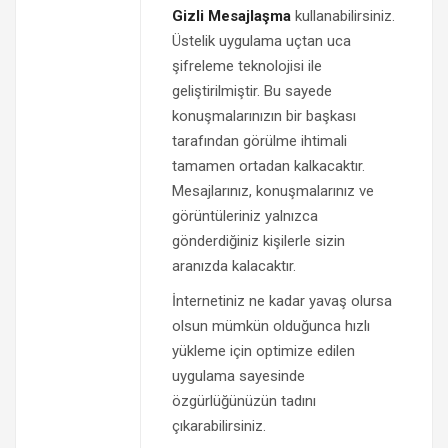
Gizli Mesajlaşma
kullanabilirsiniz.
Üstelik uygulama uçtan uca
şifreleme teknolojisi ile
geliştirilmiştir. Bu sayede
konuşmalarınızın bir başkası
tarafından görülme ihtimali
tamamen ortadan kalkacaktır.
Mesajlarınız, konuşmalarınız ve
görüntüleriniz yalnızca
gönderdiğiniz kişilerle sizin
aranızda kalacaktır.
İnternetiniz ne kadar yavaş olursa
olsun mümkün olduğunca hızlı
yükleme için optimize edilen
uygulama sayesinde
özgürlüğünüzün tadını
çıkarabilirsiniz.