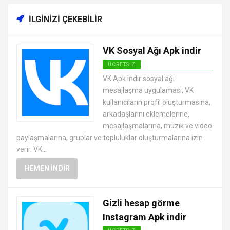
İLGINIZI ÇEKEBILIR
VK Sosyal Ağı Apk indir
ÜCRETSIZ
SOSYAL MEDYA MESAJLAŞMA
VK Apk indir sosyal ağı
UYGULAMALARI APK
mesajlaşma uygulaması, VK
kullanıcıların profil oluşturmasına,
arkadaşlarını eklemelerine,
mesajlaşmalarına, müzik ve video
paylaşmalarına, gruplar ve topluluklar oluşturmalarına izin
verir. VK...
HEMEN İNDIR
Gizli hesap görme
Instagram Apk indir