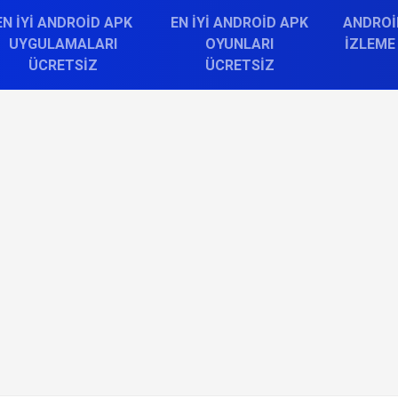
EN İYI ANDROID APK
EN İYI ANDROID APK
ANDROI
UYGULAMALARI
OYUNLARI
İZLEME
ÜCRETSIZ
ÜCRETSIZ