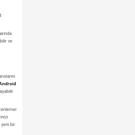
d
larında
ilir ve
anslarını
Android
ayabilir
üzenlemer
inizi
yeni bir