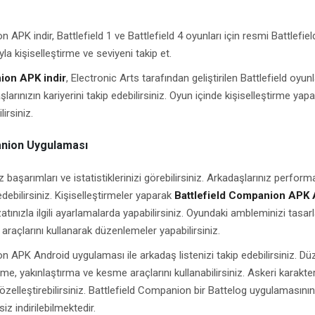
 APK indir, Battlefield 1 ve Battlefield 4 oyunları için resmi Battlefiel
a kişiselleştirme ve seviyeni takip et.
ion APK indir
, Electronic Arts tarafından geliştirilen Battlefield oyun
şlarınızın kariyerini takip edebilirsiniz. Oyun içinde kişiselleştirme yapab
irsiniz.
anion Uygulaması
 başarımları ve istatistiklerinizi görebilirsiniz. Arkadaşlarınız perform
edebilirsiniz. Kişiselleştirmeler yaparak
Battlefield Companion APK 
tınızla ilgili ayarlamalarda yapabilirsiniz. Oyundaki ambleminizi tasarl
araçlarını kullanarak düzenlemeler yapabilirsiniz.
n APK Android uygulaması ile arkadaş listenizi takip edebilirsiniz. D
, yakınlaştırma ve kesme araçlarını kullanabilirsiniz. Askeri karakter
zelleştirebilirsiniz. Battlefield Companion bir Battelog uygulamasının 
iz indirilebilmektedir.