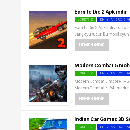
Earn to Die 2 Apk indir
ÜCRETSIZ
EN İYI ANDROID 
Earn to Die 2 Apk indir, Toffee
yarış oyunudur. Bu mobil oyun, z
HEMEN İNDIR
Modern Combat 5 mobil
ÜCRETSIZ
EN İYI ANDROID 
Modern Combat 5 mobile FPS APK
Modern Combat 5 PvP modunda 
HEMEN İNDIR
Indian Car Games 3D Sc
ÜCRETSIZ
EN İYI ANDROID 