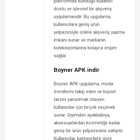
platformda sunduğu kullanıcı
dostu ve işlevsel bir alışveriş
uygulamasıdır. Bu uygulama,
kullanıcılara geniş ürün
yelpazesiyle online alışveriş yapma
imkanı sunar ve markanın
koleksiyonlarına kolayca erişim
sağlar.
Boyner APK indir
Boyner APK uygulama, moda
trendlerini takip eden ve kişisel
tarzını yansıtmak isteyen
kullanıcılar için birçok seçenek
sunar. Giyimden ayakkabıya,
aksesuarlardan kozmetiğe kadar
geniş bir ürün yelpazesine sahiptir.
Kullanıcılar, kategorilere göre