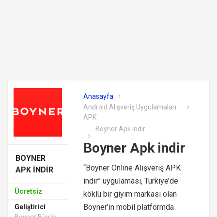
Anasayfa
Android Alışveriş Uygulamaları
APK
Boyner Apk indir
Boyner Apk indir
BOYNER
“Boyner Online Alışveriş APK
APK INDIR
indir” uygulaması, Türkiye’de
Ücretsiz
köklü bir giyim markası olan
Boyner’in mobil platformda
Geliştirici