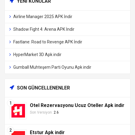
YENI KONULAR
Airline Manager 2025 APK İndir
Shadow Fight 4: Arena APK İndir
Fastlane: Road to Revenge APK İndir
HyperMarket 3D Apk indir
Gumball Muhteşem Parti Oyunu Apk indir
SON GÜNCELLENENLER
Otel Rezervasyonu Ucuz Oteller Apk indir
Son Versiyon:
2.6
Etstur Apk indir