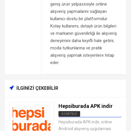
geniş ürün yelpazesiyle online
alışveriş yapmalarını sağlayan
kullanıcı dostu bir platformdur.
Kolay kullanımı, detaylı ürün bilgileri
ve markanın güvenilirliği ile alışveriş
deneyimini daha keyifli hale getirir,
moda tutkunlarına ve pratik
alışveriş yapmak isteyenlere hitap
eder.
İLGINIZI ÇEKEBILIR
Hepsiburada APK indir
ÜCRETSIZ
ANDROID ALIŞVERIŞ
Hepsiburada APK indir, online
UYGULAMALARI APK
Android alışveriş uygulaması