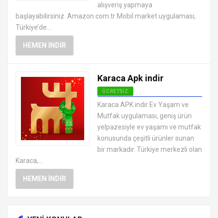
alışveriş yapmaya
başlayabilirsiniz. Amazon.com.tr Mobil market uygulaması,
Türkiye’de...
HEMEN İNDIR
Karaca Apk indir
ÜCRETSIZ
ANDROID ALIŞVERIŞ
Karaca APK indir Ev Yaşam ve
UYGULAMALARI APK
Mutfak uygulaması, geniş ürün
yelpazesiyle ev yaşamı ve mutfak
konusunda çeşitli ürünler sunan
bir markadır. Türkiye merkezli olan
Karaca,...
HEMEN İNDIR