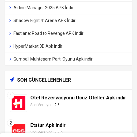
Airline Manager 2025 APK İndir
Shadow Fight 4: Arena APK İndir
Fastlane: Road to Revenge APK İndir
HyperMarket 3D Apk indir
Gumball Muhteşem Parti Oyunu Apk indir
SON GÜNCELLENENLER
Otel Rezervasyonu Ucuz Oteller Apk indir
Son Versiyon:
2.6
Etstur Apk indir
Son Versiyon:
3.3.6