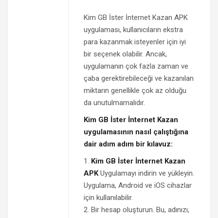
Kim GB İster İnternet Kazan APK
uygulaması, kullanıcıların ekstra
para kazanmak isteyenler için iyi
bir seçenek olabilir. Ancak,
uygulamanın çok fazla zaman ve
çaba gerektirebileceği ve kazanılan
miktarın genellikle çok az olduğu
da unutulmamalıdır.
Kim GB İster İnternet Kazan
uygulamasının nasıl çalıştığına
dair adım adım bir kılavuz:
1.
Kim GB İster İnternet Kazan
APK
Uygulamayı indirin ve yükleyin.
Uygulama, Android ve iOS cihazlar
için kullanılabilir.
2. Bir hesap oluşturun. Bu, adınızı,