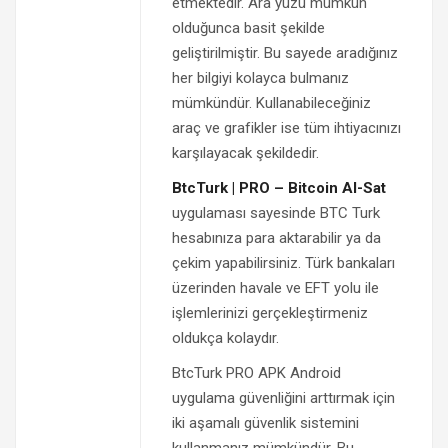
etmektedir. Ara yüzü mümkün
olduğunca basit şekilde
geliştirilmiştir. Bu sayede aradığınız
her bilgiyi kolayca bulmanız
mümkündür. Kullanabileceğiniz
araç ve grafikler ise tüm ihtiyacınızı
karşılayacak şekildedir.
BtcTurk | PRO – Bitcoin Al-Sat
uygulaması sayesinde BTC Turk
hesabınıza para aktarabilir ya da
çekim yapabilirsiniz. Türk bankaları
üzerinden havale ve EFT yolu ile
işlemlerinizi gerçekleştirmeniz
oldukça kolaydır.
BtcTurk PRO APK Android
uygulama güvenliğini arttırmak için
iki aşamalı güvenlik sistemini