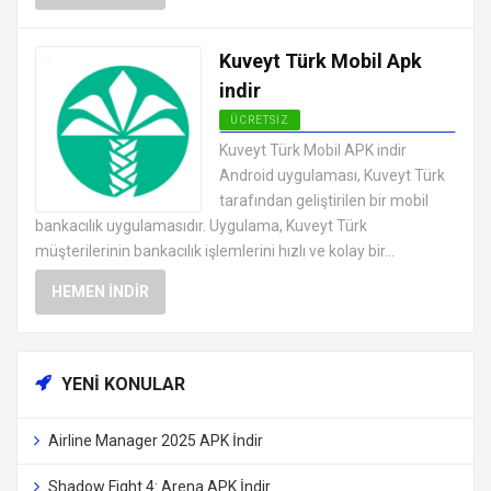
Kuveyt Türk Mobil Apk
indir
ÜCRETSIZ
ANDROID FINANS UYGULAMALARI
Kuveyt Türk Mobil APK indir
APK
Android uygulaması, Kuveyt Türk
tarafından geliştirilen bir mobil
bankacılık uygulamasıdır. Uygulama, Kuveyt Türk
müşterilerinin bankacılık işlemlerini hızlı ve kolay bir...
HEMEN İNDIR
YENI KONULAR
Airline Manager 2025 APK İndir
Shadow Fight 4: Arena APK İndir