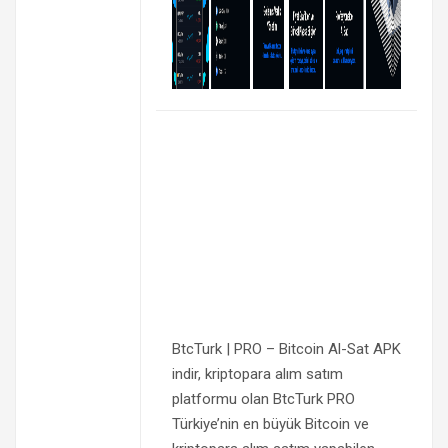
BtcTurk | PRO – Bitcoin Al-Sat APK
indir, kriptopara alım satım
platformu olan BtcTurk PRO
Türkiye’nin en büyük Bitcoin ve