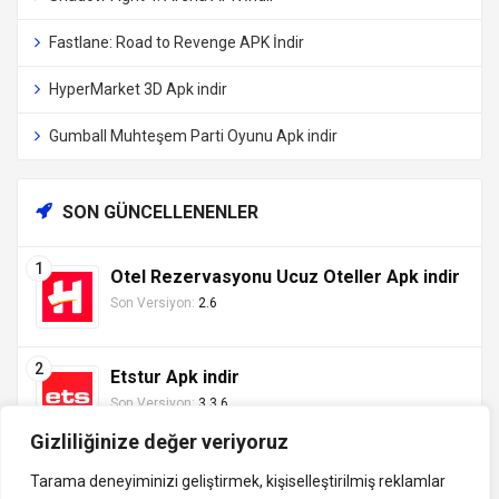
Fastlane: Road to Revenge APK İndir
HyperMarket 3D Apk indir
Gumball Muhteşem Parti Oyunu Apk indir
SON GÜNCELLENENLER
Otel Rezervasyonu Ucuz Oteller Apk indir
Son Versiyon:
2.6
Etstur Apk indir
Son Versiyon:
3.3.6
Gizliliğinize değer veriyoruz
Tarama deneyiminizi geliştirmek, kişiselleştirilmiş reklamlar