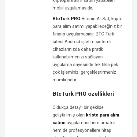
kriptopara alım satım yapabilen
mobil uygulamasıdır.
BtcTurk PRO
Bitcoin Al-Sat, kripto
para alım satımı yapabileceğiniz bir
finans uygulamasıdır. BTC Turk
sitesi Android işletim sistemli
cihazlarınızda daha pratik
kullanabilmenizi sağlayan
uygulama sayesinde tek tıkla pek
çok işleminizi gerçekleştirmeniz
mümkündür.
BtcTurk PRO özellikleri
Oldukça detaylı bir şekilde
geliştirilmiş olan
kripto para alım
satımı
uygulaması hem amatör
hem de profesyonellere hitap