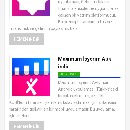
uygulaması, Getinsha İslami
finans prensiplerine uygun olarak
çalışan bir yatırım platformudur.
Bu prensipler arasında faizsiz
finans, risk ve getirinin paylaşımı, helal...
HEMEN İNDIR
Maximum İşyerim Apk
indir
ÜCRETSIZ
ANDROID FINANS UYGULAMALARI
Maximum İşyerim APK indir
APK
Android uygulaması, Türkiye’deki
birçok işletmenin, özellikle
KOBİ’lerin finansal işlemlerini kolaylaştırmak için İş Bankası
tarafından geliştirilen bir mobil uygulamadır. Bu uygulama,
işletmelerin...
HEMEN İNDIR