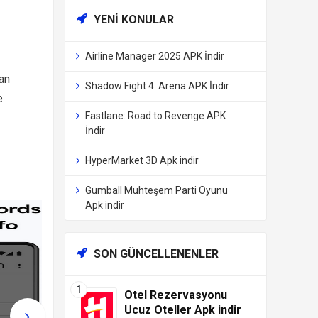
YENI KONULAR
Airline Manager 2025 APK İndir
an
Shadow Fight 4: Arena APK İndir
e
Fastlane: Road to Revenge APK
İndir
HyperMarket 3D Apk indir
Gumball Muhteşem Parti Oyunu
Apk indir
SON GÜNCELLENENLER
Otel Rezervasyonu
Ucuz Oteller Apk indir