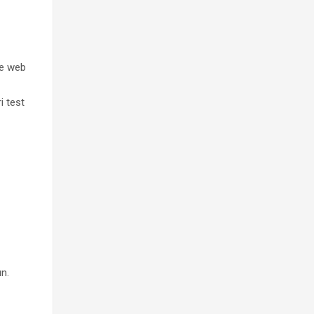
ve web
i test
n.