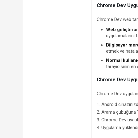
Chrome Dev Uygul
Chrome Dev web tarayı
Web geliştirici
uygulamalarını te
Bilgisayar mera
etmek ve hataları
Normal kullanıc
tarayıcısının en
Chrome Dev Uygula
Chrome Dev uygulamas
1. Android cihazınızd
2. Arama çubuğuna 
3. Chrome Dev uygul
4. Uygulama yüklend