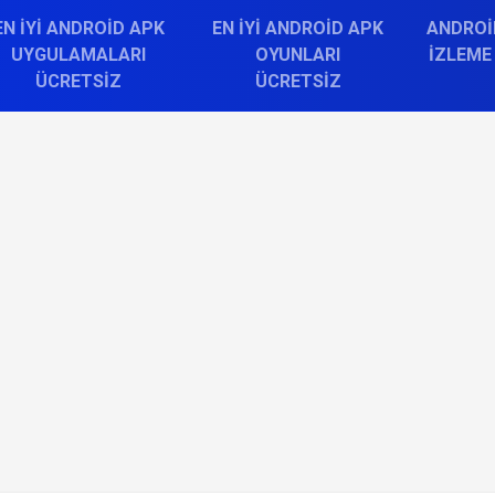
EN İYI ANDROID APK
EN İYI ANDROID APK
ANDROI
UYGULAMALARI
OYUNLARI
İZLEME
ÜCRETSIZ
ÜCRETSIZ