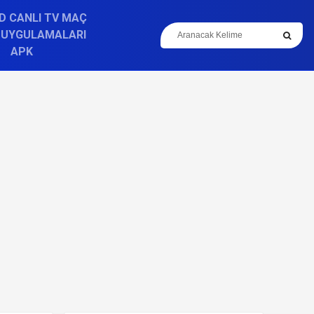
D CANLI TV MAÇ
 UYGULAMALARI
APK