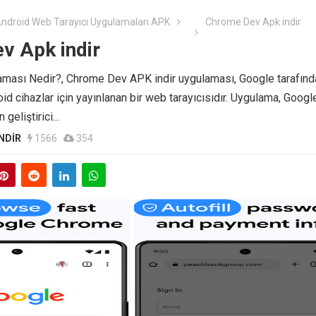
Android Web Tarayıcı Uygulamaları APK
Chrome Dev Apk indir
v Apk indir
ası Nedir?, Chrome Dev APK indir uygulaması, Google tarafınd
oid cihazlar için yayınlanan bir web tarayıcısıdır. Uygulama, Googl
geliştirici...
NDIR
1566
354