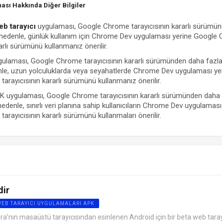
sı Hakkında Diğer Bilgiler
b tarayıcı
uygulaması, Google Chrome tarayıcısının kararlı sürümü
Bu nedenle, günlük kullanım için Chrome Dev uygulaması yerine Google
rarlı sürümünü kullanmanız önerilir.
laması, Google Chrome tarayıcısının kararlı sürümünden daha fazla
enle, uzun yolculuklarda veya seyahatlerde Chrome Dev uygulaması ye
rayıcısının kararlı sürümünü kullanmanız önerilir.
uygulaması, Google Chrome tarayıcısının kararlı sürümünden daha 
 nedenle, sınırlı veri planına sahip kullanıcıların Chrome Dev uygulaması
rayıcısının kararlı sürümünü kullanmaları önerilir.
dir
WEB TARAYICI UYGULAMALARI APK
ra’nın masaüstü tarayıcısından esinlenen Android için bir beta web tarayı