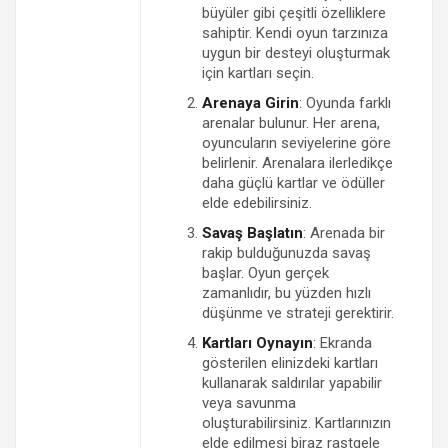
büyüler gibi çeşitli özelliklere
sahiptir. Kendi oyun tarzınıza
uygun bir desteyi oluşturmak
için kartları seçin.
Arenaya Girin
: Oyunda farklı
arenalar bulunur. Her arena,
oyuncuların seviyelerine göre
belirlenir. Arenalara ilerledikçe
daha güçlü kartlar ve ödüller
elde edebilirsiniz.
Savaş Başlatın
: Arenada bir
rakip bulduğunuzda savaş
başlar. Oyun gerçek
zamanlıdır, bu yüzden hızlı
düşünme ve strateji gerektirir.
Kartları Oynayın
: Ekranda
gösterilen elinizdeki kartları
kullanarak saldırılar yapabilir
veya savunma
oluşturabilirsiniz. Kartlarınızın
elde edilmesi biraz rastgele