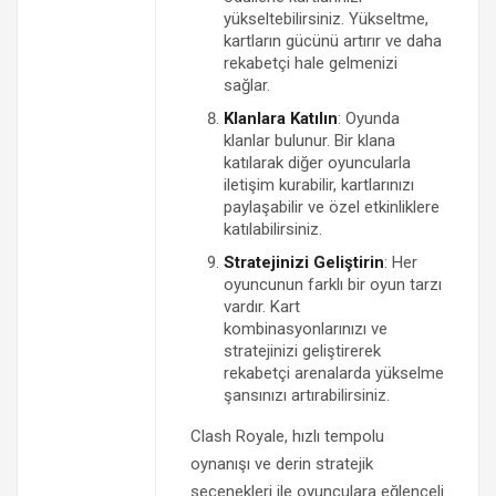
yükseltebilirsiniz. Yükseltme,
kartların gücünü artırır ve daha
rekabetçi hale gelmenizi
sağlar.
Klanlara Katılın
: Oyunda
klanlar bulunur. Bir klana
katılarak diğer oyuncularla
iletişim kurabilir, kartlarınızı
paylaşabilir ve özel etkinliklere
katılabilirsiniz.
Stratejinizi Geliştirin
: Her
oyuncunun farklı bir oyun tarzı
vardır. Kart
kombinasyonlarınızı ve
stratejinizi geliştirerek
rekabetçi arenalarda yükselme
şansınızı artırabilirsiniz.
Clash Royale, hızlı tempolu
oynanışı ve derin stratejik
seçenekleri ile oyunculara eğlenceli