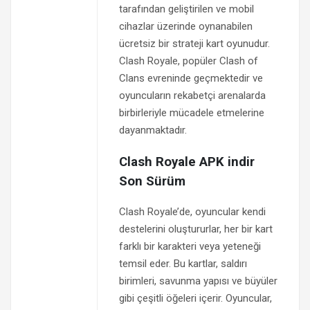
tarafından geliştirilen ve mobil
cihazlar üzerinde oynanabilen
ücretsiz bir strateji kart oyunudur.
Clash Royale, popüler Clash of
Clans evreninde geçmektedir ve
oyuncuların rekabetçi arenalarda
birbirleriyle mücadele etmelerine
dayanmaktadır.
Clash Royale APK indir
Son Sürüm
Clash Royale’de, oyuncular kendi
destelerini oluştururlar, her bir kart
farklı bir karakteri veya yeteneği
temsil eder. Bu kartlar, saldırı
birimleri, savunma yapısı ve büyüler
gibi çeşitli öğeleri içerir. Oyuncular,