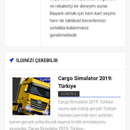
ve rekabetçi bir deneyim sunar.
Başarılı olmak için hem kart seçimi
hem de taktiksel becerilerinizi
ustalıkla kullanmanız
gerekmektedir.
İLGINIZI ÇEKEBILIR
Cargo Simulator 2019:
Türkiye
ÜCRETSIZ
EN İYI ANDROID APK OYUNLARI
Cargo Simulator 2019: Türkiye
ÜCRETSIZ
oyunu apk indirip gerçek Türkiye
haritası üzerinde tüm şehirleri
içeren gerçek yollarda yük taşıma tırcılık simülasyonu
oyunudur. Cargo Simulator 2019: Türkiye...