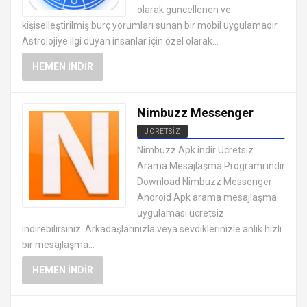
olarak güncellenen ve
kişiselleştirilmiş burç yorumları sunan bir mobil uygulamadır.
Astrolojiye ilgi duyan insanlar için özel olarak...
HEMEN İNDIR
Nimbuzz Messenger
ÜCRETSIZ
SOSYAL MEDYA MESAJLAŞMA
Nimbuzz Apk indir Ücretsiz
UYGULAMALARI APK
Arama Mesajlaşma Programı indir
Download Nimbuzz Messenger
Android Apk arama mesajlaşma
uygulaması ücretsiz
indirebilirsiniz. Arkadaşlarınızla veya sevdiklerinizle anlık hızlı
bir mesajlaşma...
HEMEN İNDIR