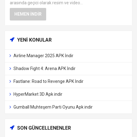
arasında geçici olarak resim ve video...
HEMEN İNDIR
YENI KONULAR
Airline Manager 2025 APK İndir
Shadow Fight 4: Arena APK İndir
Fastlane: Road to Revenge APK İndir
HyperMarket 3D Apk indir
Gumball Muhteşem Parti Oyunu Apk indir
SON GÜNCELLENENLER