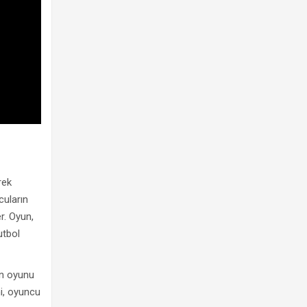
rek
cuların
r. Oyun,
utbol
ın oyunu
i, oyuncu