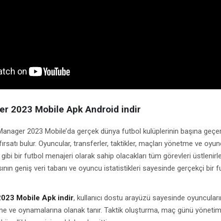
er 2023 Mobile Apk Android indir
Manager 2023 Mobile’da gerçek dünya futbol kulüplerinin başına geçe
ırsatı bulur. Oyuncular, transferler, taktikler, maçları yönetme ve oyun
 gibi bir futbol menajeri olarak sahip olacakları tüm görevleri üstlenirle
nın geniş veri tabanı ve oyuncu istatistikleri sayesinde gerçekçi bir f
023 Mobile Apk indir
, kullanıcı dostu arayüzü sayesinde oyuncular
ne ve oynamalarına olanak tanır. Taktik oluşturma, maç günü yönetim