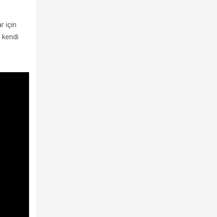
r için
 kendi