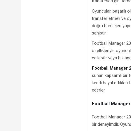
transferleri gibi teme
Oyuncular, başarılı o
transfer etmeli ve oy
doğru hamleleri yapma
sahiptir.
Football Manager 20
özellikleriyle oyuncu
edilebilir veya hızlan
Football Manager 
sunan kapsamlı bir f
kendi hayal ettikleri
ederler.
Football Manager
Football Manager 20
bir deneyimdir. Oyun