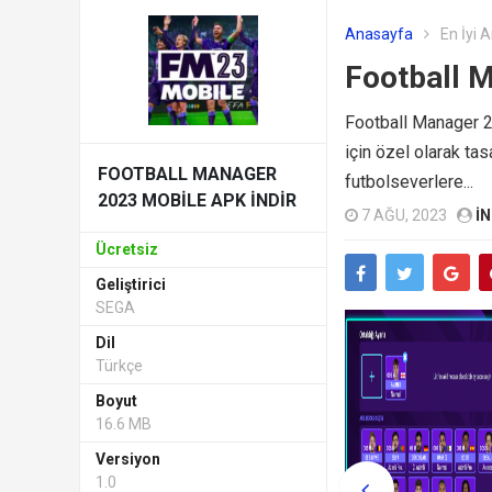
Anasayfa
En İyi 
Football M
Football Manager 20
için özel olarak ta
FOOTBALL MANAGER
futbolseverlere...
2023 MOBILE APK INDIR
7 AĞU, 2023
IN
Ücretsiz
Geliştirici
SEGA
Dil
Türkçe
Boyut
16.6 MB
Versiyon
1.0