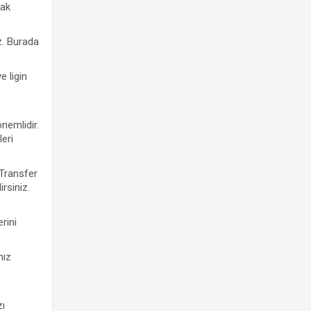
rak
z. Burada
e ligin
nemlidir.
leri
 Transfer
rsiniz.
rini
nız
ı