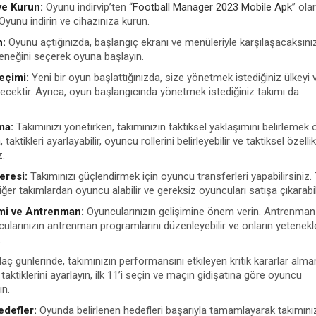
ve Kurun:
Oyunu indirvip’ten “
Football Manager 2023 Mobile Apk
” ola
Oyunu indirin ve cihazınıza kurun.
n:
Oyunu açtığınızda, başlangıç ​​ekranı ve menüleriyle karşılaşacaksını
eneğini seçerek oyuna başlayın.
eçimi:
Yeni bir oyun başlattığınızda, size yönetmek istediğiniz ülkeyi v
cektir. Ayrıca, oyun başlangıcında yönetmek istediğiniz takımı da
ma:
Takımınızı yönetirken, takımınızın taktiksel yaklaşımını belirlemek ö
taktikleri ayarlayabilir, oyuncu rollerini belirleyebilir ve taktiksel özellik
z.
eresi:
Takımınızı güçlendirmek için oyuncu transferleri yapabilirsiniz.
ğer takımlardan oyuncu alabilir ve gereksiz oyuncuları satışa çıkarabili
mi ve Antrenman:
Oyuncularınızın gelişimine önem verin. Antrenman
ularınızın antrenman programlarını düzenleyebilir ve onların yetenekle
.
ç günlerinde, takımınızın performansını etkileyen kritik kararlar alma
aktiklerini ayarlayın, ilk 11’i seçin ve maçın gidişatına göre oyuncu
ın.
edefler:
Oyunda belirlenen hedefleri başarıyla tamamlayarak takımınız