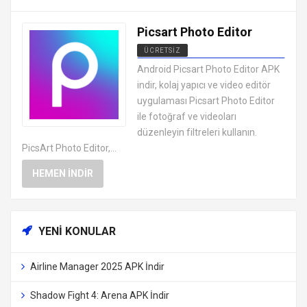
Picsart Photo Editor
ÜCRETSIZ
ANDROID FOTOĞRAF DÜZENLEME
Android Picsart Photo Editor APK
UYGULAMALARI APK
indir, kolaj yapıcı ve video editör
uygulaması Picsart Photo Editor
ile fotoğraf ve videoları
düzenleyin filtreleri kullanın.
PicsArt Photo Editor,...
HEMEN İNDIR
YENI KONULAR
Airline Manager 2025 APK İndir
Shadow Fight 4: Arena APK İndir