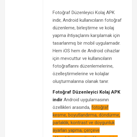
Fotoğraf Düzenleyici Kolaj APK
indir, Android kullanıcıların fotoğraf
düzenleme, birleştirme ve kolaj
yapma ihtiyaçlarını karşılamak için
tasarlanmış bir mobil uygulamadır.
Hem iOS hem de Android cihazlar
için mevcuttur ve kullanıcıların
fotoğraflarını düzenlemelerine,
özelleştirmelerine ve kolajlar
oluşturmalarına olanak tanır.
Fotoğraf Düzenleyici Kolaj APK
indir
Android uygulamasının
özellikleri arasında,
fotoğraf
kesme, boyutlandırma, döndürme,
parlaklık, kontrast ve doygunluk
ayarları yapma, çerçeve