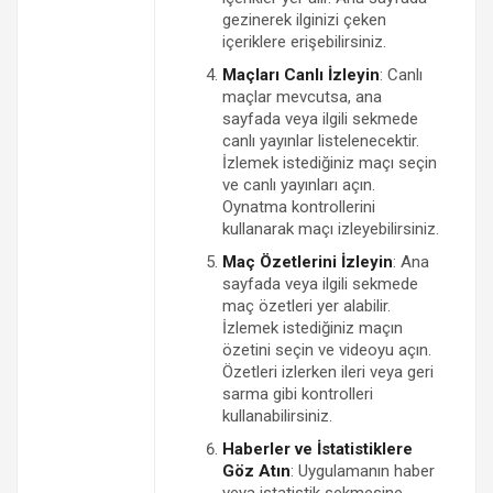
gezinerek ilginizi çeken
içeriklere erişebilirsiniz.
Maçları Canlı İzleyin
: Canlı
maçlar mevcutsa, ana
sayfada veya ilgili sekmede
canlı yayınlar listelenecektir.
İzlemek istediğiniz maçı seçin
ve canlı yayınları açın.
Oynatma kontrollerini
kullanarak maçı izleyebilirsiniz.
Maç Özetlerini İzleyin
: Ana
sayfada veya ilgili sekmede
maç özetleri yer alabilir.
İzlemek istediğiniz maçın
özetini seçin ve videoyu açın.
Özetleri izlerken ileri veya geri
sarma gibi kontrolleri
kullanabilirsiniz.
Haberler ve İstatistiklere
Göz Atın
: Uygulamanın haber
veya istatistik sekmesine