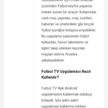
futbolseverler için mobil cihazları
üzerinden futbol keyfini yaşama
imkanı sunan bir araçtır. Kullanıcılar,
canlı maç yayınları, maç özetleri,
haberler ve istatistikler gibi birçok
futbol içeriğine kolayca erişebilirler.
Bu uygulama sayesinde futbol
tutkunları, favori takımlarını ve
ligleri takip ederken kaçırılan
maçları izleme fırsatını
yakalayabilirler.
Futbol TV Uygulaması Nasıl
Kullanılır?
Futbol TV Apk Android
uygulamasını kullanmak oldukça
kolaydır. İşte adım adım
uygulamayı kullanma rehberi: