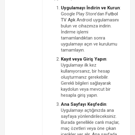
Uygulamayı İndirin ve Kurun
:
Google Play Store’dan
Futbol
TV Apk
Android uygulamasını
bulun ve cihazınıza indirin.
İndirme işlemi
tamamlandıktan sonra
uygulamayı açın ve kurulumu
tamamlayın.
Kayıt veya Giriş Yapın
:
Uygulamayı ilk kez
kullanıyorsanız, bir hesap
oluşturmanız gerekebilir.
Gerekli bilgileri sağlayarak
kaydolun veya mevcut bir
hesapla giriş yapın.
Ana Sayfayı Keşfedin
:
Uygulamayı açtığınızda ana
sayfaya yönlendirileceksiniz.
Burada genellikle canlı maçlar,
maç özetleri veya öne çıkan
içerikler yer alır. Ana sayfada