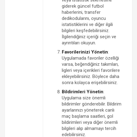
giderek güncel futbol
haberlerini, transfer
dedikodularını, oyuncu
istatistiklerini ve diğer ilgili
bilgileri keşfedebilirsiniz.
İlgilendiğiniz içeriği seçin ve
ayrıntıları okuyun.
Favorilerinizi Yönetin
:
Uygulamada favoriler özelliği
varsa, beğendiğiniz takımları,
ligleri veya içerikleri favorilere
ekleyebilirsiniz. Böylece daha
sonra kolayca erişebilirsiniz.
Bildirimleri Yönetin
:
Uygulama size önemli
bildirimler gönderebilir. Bildirim
ayarlarınızı yöneterek canlı
maç başlama saatleri, gol
bildirimleri veya diğer önemli
bilgileri alıp almamayı tercih
edebilirsiniz.