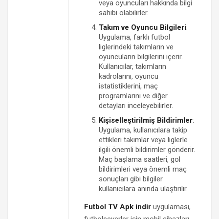
veya oyuncuları hakkında bilgi
sahibi olabilirler.
Takım ve Oyuncu Bilgileri
:
Uygulama, farklı futbol
liglerindeki takımların ve
oyuncuların bilgilerini içerir.
Kullanıcılar, takımların
kadrolarını, oyuncu
istatistiklerini, maç
programlarını ve diğer
detayları inceleyebilirler.
Kişiselleştirilmiş Bildirimler
:
Uygulama, kullanıcılara takip
ettikleri takımlar veya liglerle
ilgili önemli bildirimler gönderir.
Maç başlama saatleri, gol
bildirimleri veya önemli maç
sonuçları gibi bilgiler
kullanıcılara anında ulaştırılır.
Futbol TV Apk indir
uygulaması,