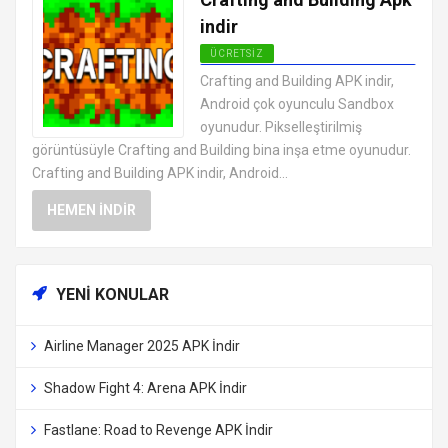
indir
ÜCRETSIZ
EN İYI ANDROID APK OYUNLARI
Crafting and Building APK indir,
ÜCRETSIZ
Android çok oyunculu Sandbox
oyunudur. Pikselleştirilmiş
görüntüsüyle Crafting and Building bina inşa etme oyunudur.
Crafting and Building APK indir, Android...
HEMEN İNDIR
YENI KONULAR
Airline Manager 2025 APK İndir
Shadow Fight 4: Arena APK İndir
Fastlane: Road to Revenge APK İndir