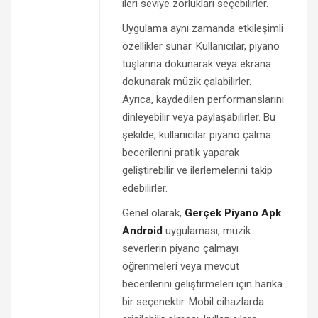
ileri seviye zorlukları seçebilirler.
Uygulama aynı zamanda etkileşimli
özellikler sunar. Kullanıcılar, piyano
tuşlarına dokunarak veya ekrana
dokunarak müzik çalabilirler.
Ayrıca, kaydedilen performanslarını
dinleyebilir veya paylaşabilirler. Bu
şekilde, kullanıcılar piyano çalma
becerilerini pratik yaparak
geliştirebilir ve ilerlemelerini takip
edebilirler.
Genel olarak,
Gerçek Piyano Apk
Android
uygulaması, müzik
severlerin piyano çalmayı
öğrenmeleri veya mevcut
becerilerini geliştirmeleri için harika
bir seçenektir. Mobil cihazlarda