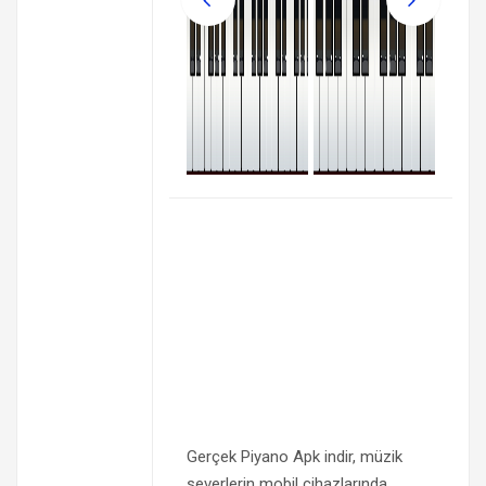
Gerçek Piyano Apk indir, müzik
severlerin mobil cihazlarında