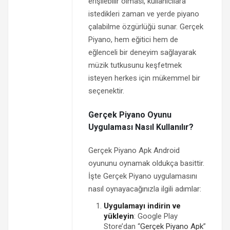
erişilebilir olması, kullanıcılara
istedikleri zaman ve yerde piyano
çalabilme özgürlüğü sunar. Gerçek
Piyano, hem eğitici hem de
eğlenceli bir deneyim sağlayarak
müzik tutkusunu keşfetmek
isteyen herkes için mükemmel bir
seçenektir.
Gerçek Piyano Oyunu
Uygulaması Nasıl Kullanılır?
Gerçek Piyano Apk Android
oyununu oynamak oldukça basittir.
İşte Gerçek Piyano uygulamasını
nasıl oynayacağınızla ilgili adımlar:
Uygulamayı indirin ve
yükleyin
: Google Play
Store’dan “
Gerçek Piyano Apk
”