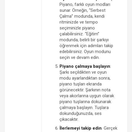
Piyano, farklı oyun modları
sunar. Örneğin, “Serbest
Çalma” modunda, kendi
ritminizde ve tempo
seçiminizle piyano
çalabilirsiniz. “Eğitim”
modunda, belirli bir şarkıyı
öğrenmek için adımları takip
edebilirsiniz. Oyun modunu
seçin ve devam edin.
Piyano çalmaya başlayın
:
Şarkı seçildikten ve oyun
modu ayarlandıktan sonra,
piyano tuşları ekranda
görünecektir. Şarkının nota
veya akorlarına uygun olarak
piyano tuşlarına dokunarak
çalmaya başlayın. Tuşlara
dokunduğunuzda, ses
çıkacaktır.
İlerlemeyi takip edin
: Gerçek