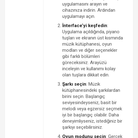
uygulamasını arayın ve
cihazınıza indirin. Ardından
uygulamayı açın.
İnterface’yi keşfedin
:
Uygulama açıldığında, piyano
tuşları ve ekranın üst kısmında
müzik kütüphanesi, oyun
modları ve diğer seçenekler
gibi farklı bölümleri
göreceksiniz. Arayüzü
inceleyin ve kullanımı kolay
olan tuşlara dikkat edin.
Şarkı seçin
: Müzik
kütüphanesindeki şarkılardan
birini seçin. Başlangıç
seviyesindeyseniz, basit bir
melodi veya egzersiz seçmek
iyi bir başlangıç olabilir. Daha
deneyimliyseniz, istediğiniz bir
şarkıyı seçebilirsiniz.
Oyun modunu seçin
: Gerçek