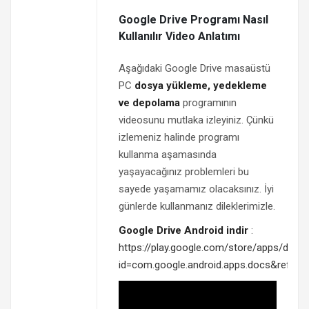
Google Drive Programı Nasıl
Kullanılır Video Anlatımı
Aşağıdaki Google Drive masaüstü
PC
dosya yükleme, yedekleme
ve depolama
programının
videosunu mutlaka izleyiniz. Çünkü
izlemeniz halinde programı
kullanma aşamasında
yaşayacağınız problemleri bu
sayede yaşamamız olacaksınız. İyi
günlerde kullanmanız dileklerimizle.
Google Drive Android indir
:
https://play.google.com/store/apps/detail
id=com.google.android.apps.docs&referr