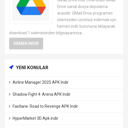
PROGRAMLARI
Drive sanal dosya depolama
aracıdır. GMail Drive programını
sitemizden ücretsiz indirmek için
hemen indir butonuna tıklayarak
download 1 sekmesinden bilgisayarınıza...
HEMEN İNDIR
YENI KONULAR
Airline Manager 2025 APK İndir
Shadow Fight 4: Arena APK İndir
Fastlane: Road to Revenge APK İndir
HyperMarket 3D Apk indir