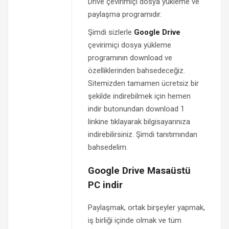
Drive çevirimiçi dosya yükleme ve
paylaşma programıdır.
Şimdi sizlerle
Google Drive
çevirimiçi dosya yükleme
programının download ve
özelliklerinden bahsedeceğiz.
Sitemizden tamamen ücretsiz bir
şekilde indirebilmek için hemen
indir butonundan download 1
linkine tıklayarak bilgisayarınıza
indirebilirsiniz. Şimdi tanıtımından
bahsedelim.
Google Drive Masaüstü
PC indir
Paylaşmak, ortak birşeyler yapmak,
iş birliği içinde olmak ve tüm