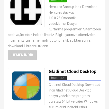
ÜCRETSIZ
SIKIŞTIRMA YEDEKLEME
Hercules Backup indir Download
PROGRAMLARI
Hercules Backup
1.0.0.25 Otomatik
yedekleme, Dosya
Kurtarma programıdır. Sitemizden
bedava,ücretsiz indirebilirsiniz. Bilgisayarınıza sitemizden
indirmeniz için hemen indir butonuna tıkladıktan sonra
download 1 butonu tıklanır...
HEMEN İNDIR
Gladinet Cloud Desktop
ÜCRETSIZ
SIKIŞTIRMA YEDEKLEME
Gladinet Cloud Desktop Download
PROGRAMLARI
indir Gladinet Cloud Desktop
dosya yedekleme programı
ücretsiz 64 bit ve diğer Windows
sürümlerini indirebilirsiniz.