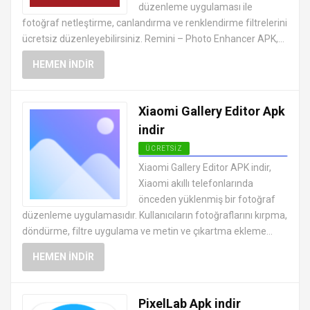
düzenleme uygulaması ile
fotoğraf netleştirme, canlandırma ve renklendirme filtrelerini
ücretsiz düzenleyebilirsiniz. Remini – Photo Enhancer APK,...
HEMEN İNDIR
Xiaomi Gallery Editor Apk
indir
ÜCRETSIZ
ANDROID FOTOĞRAF DÜZENLEME
Xiaomi Gallery Editor APK indir,
UYGULAMALARI APK
Xiaomi akıllı telefonlarında
önceden yüklenmiş bir fotoğraf
düzenleme uygulamasıdır. Kullanıcıların fotoğraflarını kırpma,
döndürme, filtre uygulama ve metin ve çıkartma ekleme...
HEMEN İNDIR
PixelLab Apk indir