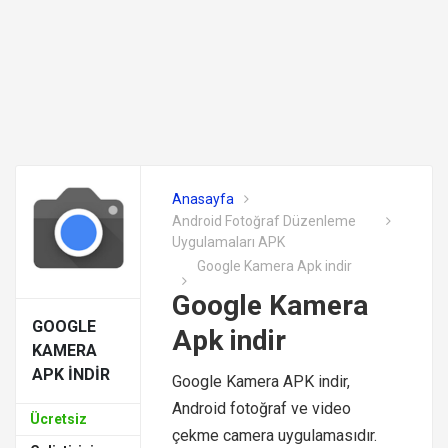
Anasayfa
Android Fotoğraf Düzenleme
Uygulamaları APK
Google Kamera Apk indir
Google Kamera
GOOGLE
Apk indir
KAMERA
APK INDIR
Google Kamera APK indir,
Android fotoğraf ve video
Ücretsiz
çekme camera uygulamasıdır.