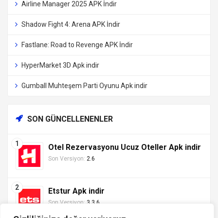
Airline Manager 2025 APK İndir
Shadow Fight 4: Arena APK İndir
Fastlane: Road to Revenge APK İndir
HyperMarket 3D Apk indir
Gumball Muhteşem Parti Oyunu Apk indir
SON GÜNCELLENENLER
Otel Rezervasyonu Ucuz Oteller Apk indir
Son Versiyon:
2.6
Etstur Apk indir
Son Versiyon:
3.3.6