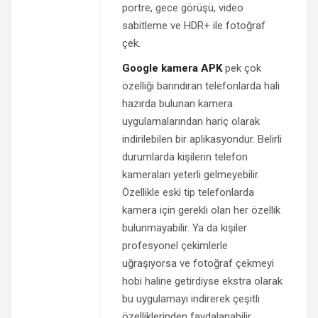
portre, gece görüşü, video
sabitleme ve HDR+ ile fotoğraf
çek.
Google kamera APK
pek çok
özelliği barındıran telefonlarda hali
hazırda bulunan kamera
uygulamalarından hariç olarak
indirilebilen bir aplikasyondur. Belirli
durumlarda kişilerin telefon
kameraları yeterli gelmeyebilir.
Özellikle eski tip telefonlarda
kamera için gerekli olan her özellik
bulunmayabilir. Ya da kişiler
profesyonel çekimlerle
uğraşıyorsa ve fotoğraf çekmeyi
hobi haline getirdiyse ekstra olarak
bu uygulamayı indirerek çeşitli
özelliklerinden faydalanabilir.