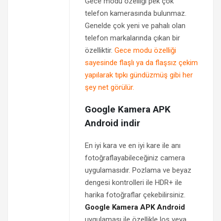
Gece modu özelliği pek çok
telefon kamerasında bulunmaz.
Genelde çok yeni ve pahalı olan
telefon markalarında çıkan bir
özelliktir.
Gece modu özelliği
sayesinde flaşlı ya da flaşsız çekim
yapılarak tıpkı gündüzmüş gibi her
şey net görülür.
Google Kamera APK
Android indir
En iyi kara ve en iyi kare ile anı
fotoğraflayabileceğiniz camera
uygulamasıdır. Pozlama ve beyaz
dengesi kontrolleri ile HDR+ ile
harika fotoğraflar çekebilirsiniz.
Google Kamera APK Android
uygulaması ile özellikle loş veya