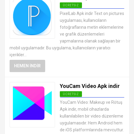
ÜCRETSIZ
ANDROID FOTOĞRAF DÜZENLEME
PixelLab Apk indir Text on pictures
UYGULAMALARI APK
uygulaması, kullanıcıların
fotoğraflarına metin eklemelerine
ve grafik düzenlemeleri
yapmalarına olanak sağlayan bir
mobil uygulamadır. Bu uygulama, kullanıcıların yaratıcı
içerikler...
HEMEN İNDIR
YouCam Video Apk indir
ÜCRETSIZ
ANDROID FOTOĞRAF DÜZENLEME
YouCam Video: Makeup ve Rötuş
UYGULAMALARI APK
Apk indir, mobil cihazlarda
kullanılabilen bir video düzenleme
uygulamasıdır. Hem Android hem
de iOS platformlarında mevcuttur.