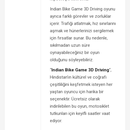
Indian Bike Game 3D Driving oyunu
ayrıca farklı görevler ve zorluklar
içerir. Trafiği atlatmak, hız sınırlarını
aşmak ve hünerlerinizi sergilemek
için fırsatlar sunar. Bu nedenle,
sıkılmadan uzun süre
oynayabileceğiniz bir oyun
olduğunu söyleyebiliriz.
“
Indian Bike Game 3D Driving
“,
Hindistan’ın kültürel ve coğrafi
çeşitliliğini keşfetmek isteyen her
yaştan oyuncu için harika bir
seçenektir. Ücretsiz olarak
indirilebilen bu oyun, motosiklet
tutkunları için keyifli saatler vaat
ediyor.