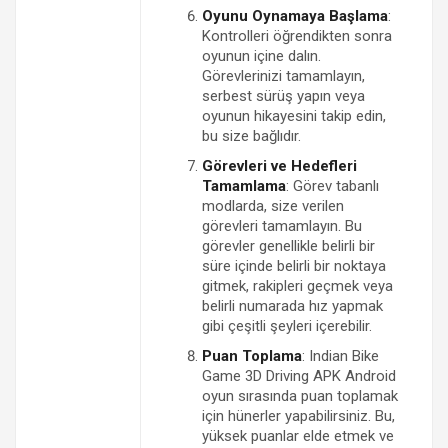
Oyunu Oynamaya Başlama
:
Kontrolleri öğrendikten sonra
oyunun içine dalın.
Görevlerinizi tamamlayın,
serbest sürüş yapın veya
oyunun hikayesini takip edin,
bu size bağlıdır.
Görevleri ve Hedefleri
Tamamlama
: Görev tabanlı
modlarda, size verilen
görevleri tamamlayın. Bu
görevler genellikle belirli bir
süre içinde belirli bir noktaya
gitmek, rakipleri geçmek veya
belirli numarada hız yapmak
gibi çeşitli şeyleri içerebilir.
Puan Toplama
: Indian Bike
Game 3D Driving APK Android
oyun sırasında puan toplamak
için hünerler yapabilirsiniz. Bu,
yüksek puanlar elde etmek ve