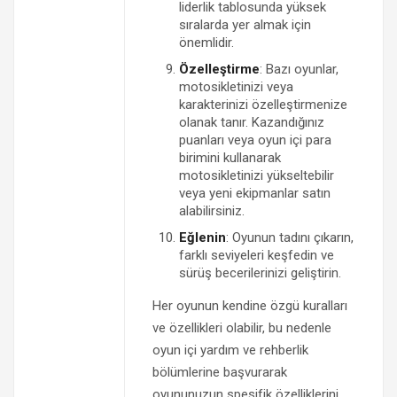
liderlik tablosunda yüksek
sıralarda yer almak için
önemlidir.
Özelleştirme
: Bazı oyunlar,
motosikletinizi veya
karakterinizi özelleştirmenize
olanak tanır. Kazandığınız
puanları veya oyun içi para
birimini kullanarak
motosikletinizi yükseltebilir
veya yeni ekipmanlar satın
alabilirsiniz.
Eğlenin
: Oyunun tadını çıkarın,
farklı seviyeleri keşfedin ve
sürüş becerilerinizi geliştirin.
Her oyunun kendine özgü kuralları
ve özellikleri olabilir, bu nedenle
oyun içi yardım ve rehberlik
bölümlerine başvurarak
oyununuzun spesifik özelliklerini