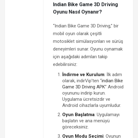
Indian Bike Game 3D Driving
Oyunu Nasıl Oynanır?
“Indian Bike Game 3D Driving,” bir
mobil oyun olarak çeşitli
motosiklet simülasyonları ve sürüş
deneyimleri sunar. Oyunu oynamak
için aşağıdaki adımları takip
edebilirsiniz:
İndirme ve Kurulum
: İlk adım
olarak, indirVip’ten “
indian Bike
Game 3D Driving APK
” Android
oyununu indirip kurun.
Uygulama ücretsizdir ve
Android cihazlarla uyumludur.
Oyun Başlatma
: Uygulamayı
başlatın ve ana menüyü
göreceksiniz.
Oyun Modu Seçimi
: Oyunun