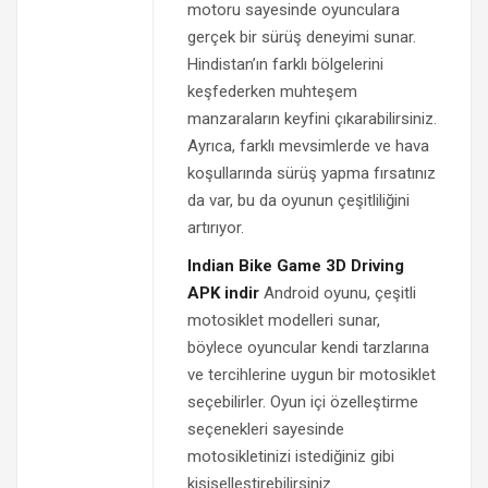
motoru sayesinde oyunculara
gerçek bir sürüş deneyimi sunar.
Hindistan’ın farklı bölgelerini
keşfederken muhteşem
manzaraların keyfini çıkarabilirsiniz.
Ayrıca, farklı mevsimlerde ve hava
koşullarında sürüş yapma fırsatınız
da var, bu da oyunun çeşitliliğini
artırıyor.
Indian Bike Game 3D Driving
APK indir
Android oyunu, çeşitli
motosiklet modelleri sunar,
böylece oyuncular kendi tarzlarına
ve tercihlerine uygun bir motosiklet
seçebilirler. Oyun içi özelleştirme
seçenekleri sayesinde
motosikletinizi istediğiniz gibi
kişiselleştirebilirsiniz.