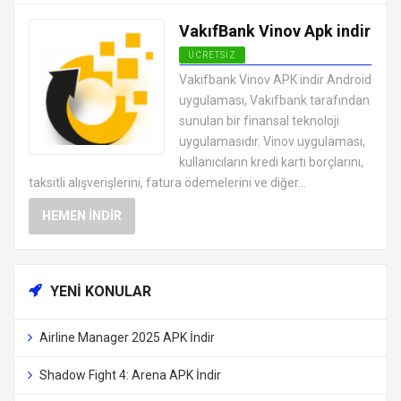
VakıfBank Vinov Apk indir
ÜCRETSIZ
ANDROID FINANS UYGULAMALARI
Vakıfbank Vinov APK indir Android
APK
uygulaması, Vakıfbank tarafından
sunulan bir finansal teknoloji
uygulamasıdır. Vinov uygulaması,
kullanıcıların kredi kartı borçlarını,
taksitli alışverişlerini, fatura ödemelerini ve diğer...
HEMEN İNDIR
YENI KONULAR
Airline Manager 2025 APK İndir
Shadow Fight 4: Arena APK İndir