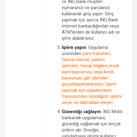
ve ING Bank müşteri
numaranızı ve parolanızı
kullanarak giriş yapın. Giriş
yapmak için ayrıca ING Bank
internet bankacılığından veya
ATM’lerden de kullanıcı adı ve
şifre alabilirsiniz.
İşlem yapın
: Uygulama
üzerinden
para transferi,
fatura ödeme, yatırım
işlemleri, hesap bilgileri, kredi
kartı başvurusu veya kredi
başvurusu gibi işlemleri
gerçekleştirebilirsiniz. İşlem
yapmak için uygulamanın
menüsünden istediğiniz işlemi
seçin ve talimatları izleyin.
Güvenliği sağlayın
: ING Mobil
bankacılık uygulaması,
güvenliği sağlamak için birçok
önlem alır. Örneğin,
uygulamaya girişte kullanıcı