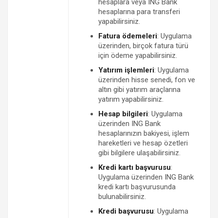
hesaplara veya ING Bank
hesaplarına para transferi
yapabilirsiniz.
Fatura ödemeleri
: Uygulama
üzerinden, birçok fatura türü
için ödeme yapabilirsiniz.
Yatırım işlemleri
: Uygulama
üzerinden hisse senedi, fon ve
altın gibi yatırım araçlarına
yatırım yapabilirsiniz.
Hesap bilgileri
: Uygulama
üzerinden ING Bank
hesaplarınızın bakiyesi, işlem
hareketleri ve hesap özetleri
gibi bilgilere ulaşabilirsiniz.
Kredi kartı başvurusu
:
Uygulama üzerinden ING Bank
kredi kartı başvurusunda
bulunabilirsiniz.
Kredi başvurusu
: Uygulama