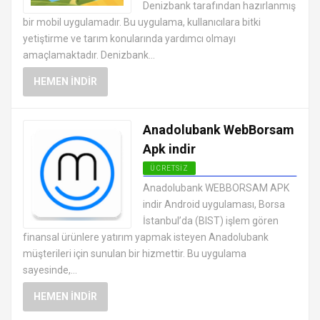
Denizbank tarafından hazırlanmış
bir mobil uygulamadır. Bu uygulama, kullanıcılara bitki
yetiştirme ve tarım konularında yardımcı olmayı
amaçlamaktadır. Denizbank...
HEMEN İNDIR
Anadolubank WebBorsam
Apk indir
ÜCRETSIZ
ANDROID FINANS UYGULAMALARI
Anadolubank WEBBORSAM APK
APK
indir Android uygulaması, Borsa
İstanbul’da (BIST) işlem gören
finansal ürünlere yatırım yapmak isteyen Anadolubank
müşterileri için sunulan bir hizmettir. Bu uygulama
sayesinde,...
HEMEN İNDIR