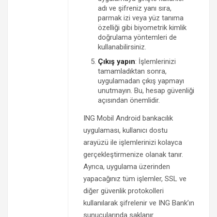
adı ve şifreniz yanı sıra,
parmak izi veya yüz tanıma
özelliği gibi biyometrik kimlik
doğrulama yöntemleri de
kullanabilirsiniz.
Çıkış yapın
: İşlemlerinizi
tamamladıktan sonra,
uygulamadan çıkış yapmayı
unutmayın. Bu, hesap güvenliği
açısından önemlidir.
ING Mobil Android bankacılık
uygulaması, kullanıcı dostu
arayüzü ile işlemlerinizi kolayca
gerçekleştirmenize olanak tanır.
Ayrıca, uygulama üzerinden
yapacağınız tüm işlemler, SSL ve
diğer güvenlik protokolleri
kullanılarak şifrelenir ve ING Bank’ın
sunucularında saklanır.