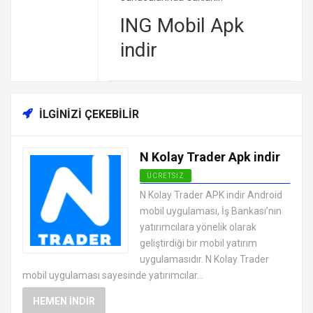
ING Mobil Apk
indir
İLGINIZI ÇEKEBILIR
N Kolay Trader Apk indir
ÜCRETSIZ
ANDROID FINANS UYGULAMALARI
N Kolay Trader APK indir Android
APK
mobil uygulaması, İş Bankası’nın
yatırımcılara yönelik olarak
geliştirdiği bir mobil yatırım
uygulamasıdır. N Kolay Trader
mobil uygulaması sayesinde yatırımcılar...
HEMEN İNDIR