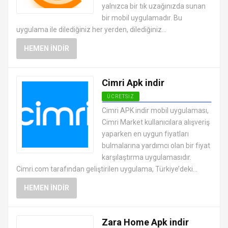
yalnızca bir tık uzağınızda sunan
bir mobil uygulamadır. Bu
uygulama ile dilediğiniz her yerden, dilediğiniz...
HEMEN İNDIR
Cimri Apk indir
ÜCRETSIZ
ANDROID ALIŞVERIŞ
Cimri APK indir mobil uygulaması,
UYGULAMALARI APK
Cimri Market kullanıcılara alışveriş
yaparken en uygun fiyatları
bulmalarına yardımcı olan bir fiyat
karşılaştırma uygulamasıdır.
Cimri.com tarafından geliştirilen uygulama, Türkiye’deki...
HEMEN İNDIR
Zara Home Apk indir