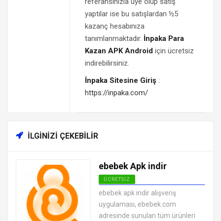
referansınızla üye olup satış
yaptılar ise bu satışlardan ½5
kazanç hesabınıza
tanımlanmaktadır.
İnpaka Para
Kazan APK Android
için ücretsiz
indirebilirsiniz.
İnpaka Sitesine Giriş
:
https://inpaka.com/
İLGINIZI ÇEKEBILIR
ebebek Apk indir
ÜCRETSIZ
ANDROID ALIŞVERIŞ
ebebek apk indir alışveriş
UYGULAMALARI APK
uygulaması, ebebek.com
adresinde sunulan tüm ürünleri