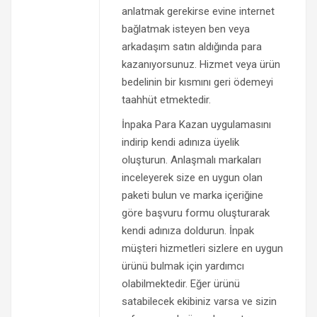
anlatmak gerekirse evine internet
bağlatmak isteyen ben veya
arkadaşım satın aldığında para
kazanıyorsunuz. Hizmet veya ürün
bedelinin bir kısmını geri ödemeyi
taahhüt etmektedir.
İnpaka Para Kazan uygulamasını
indirip kendi adınıza üyelik
oluşturun. Anlaşmalı markaları
inceleyerek size en uygun olan
paketi bulun ve marka içeriğine
göre başvuru formu oluşturarak
kendi adınıza doldurun. İnpak
müşteri hizmetleri sizlere en uygun
ürünü bulmak için yardımcı
olabilmektedir. Eğer ürünü
satabilecek ekibiniz varsa ve sizin