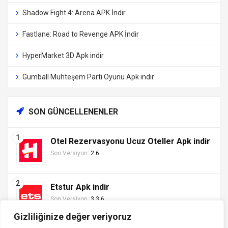
Shadow Fight 4: Arena APK İndir
Fastlane: Road to Revenge APK İndir
HyperMarket 3D Apk indir
Gumball Muhteşem Parti Oyunu Apk indir
SON GÜNCELLENENLER
Otel Rezervasyonu Ucuz Oteller Apk indir
Son Versiyon:
2.6
Etstur Apk indir
Son Versiyon:
3.3.6
Gizliliğinize değer veriyoruz