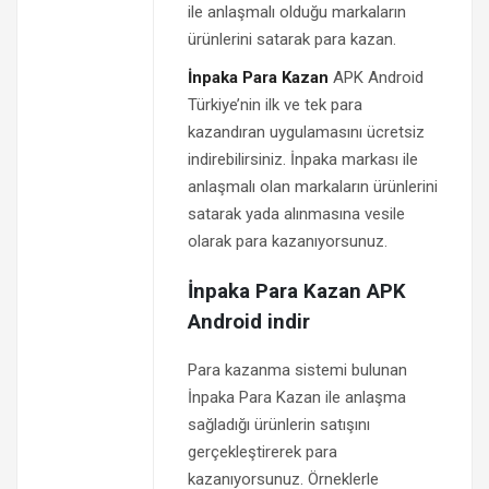
ile anlaşmalı olduğu markaların
ürünlerini satarak para kazan.
İnpaka Para Kazan
APK Android
Türkiye’nin ilk ve tek para
kazandıran uygulamasını ücretsiz
indirebilirsiniz. İnpaka markası ile
anlaşmalı olan markaların ürünlerini
satarak yada alınmasına vesile
olarak para kazanıyorsunuz.
İnpaka Para Kazan APK
Android indir
Para kazanma sistemi bulunan
İnpaka Para Kazan ile anlaşma
sağladığı ürünlerin satışını
gerçekleştirerek para
kazanıyorsunuz. Örneklerle