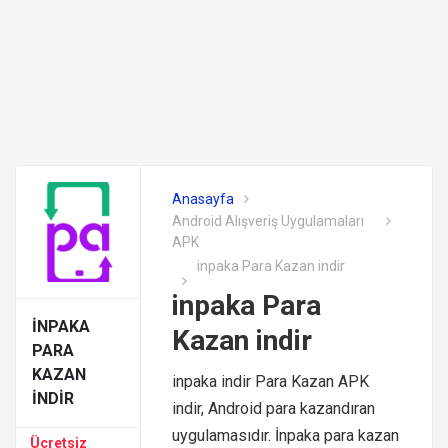
Anasayfa
Android Alışveriş Uygulamaları
APK
inpaka Para Kazan indir
inpaka Para
INPAKA
Kazan indir
PARA
KAZAN
inpaka indir Para Kazan APK
INDIR
indir, Android para kazandıran
uygulamasıdır. İnpaka para kazan
Ücretsiz