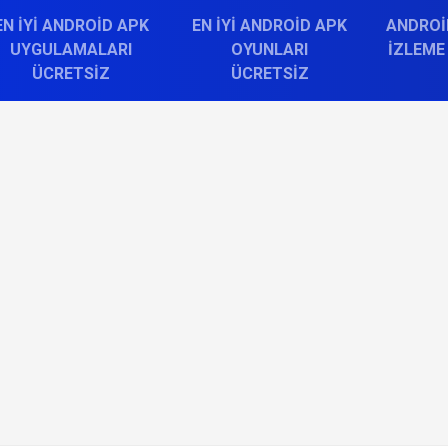
EN İYI ANDROID APK
EN İYI ANDROID APK
ANDROI
UYGULAMALARI
OYUNLARI
İZLEME
ÜCRETSIZ
ÜCRETSIZ