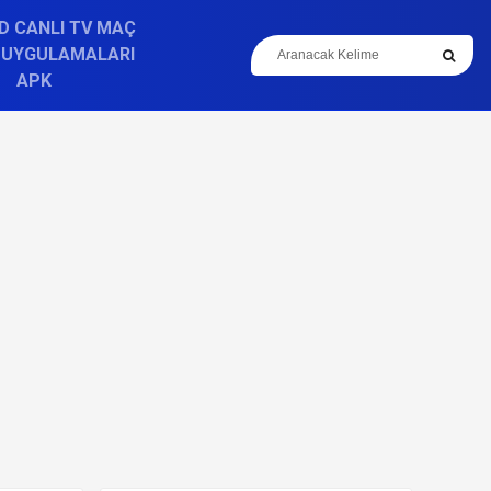
D CANLI TV MAÇ
 UYGULAMALARI
APK