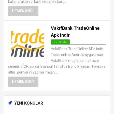
kullanarak kredi kartı ve banka kartı...
HEMEN İNDIR
VakıfBank TradeOnline
Apk indir
ÜCRETSIZ
ANDROID FINANS UYGULAMALARI
VakıfBank TradeOnline APK indir,
APK
Trade online Android uygulaması,
VakıfBank müşterilerine hisse
senedi, VİOP, Borsa İstanbul Tahvil ve Bono Piyasası, Forex ve
altın işlemlerini yapma imkanı...
HEMEN İNDIR
YENI KONULAR