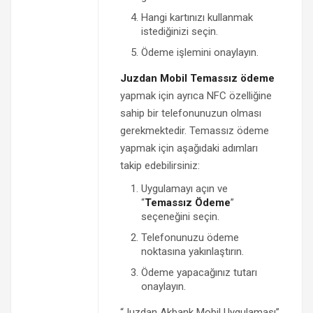
Hangi kartınızı kullanmak
istediğinizi seçin.
Ödeme işlemini onaylayın.
Juzdan Mobil Temassız ödeme
yapmak için ayrıca NFC özelliğine
sahip bir telefonunuzun olması
gerekmektedir. Temassız ödeme
yapmak için aşağıdaki adımları
takip edebilirsiniz:
Uygulamayı açın ve
“
Temassız Ödeme
”
seçeneğini seçin.
Telefonunuzu ödeme
noktasına yakınlaştırın.
Ödeme yapacağınız tutarı
onaylayın.
“Juzdan Akbank Mobil Uygulaması”