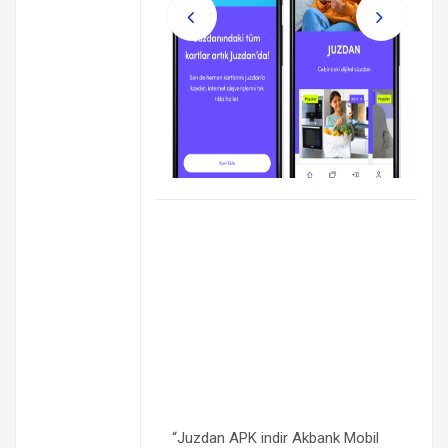
“Juzdan APK indir Akbank Mobil