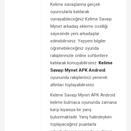
Kelime savaşlarına gerçek
oyuncularla katılarak
oynayabileceğiniz Kelime Savaşı
Mynet arkadaş ekleme özelliği
sayesinde yeni arkadaşlar
edinebilirsiniz. Yepyeni bilgiler
öğrenebileceğiniz oyunda
rakiplerinizle online sohbetlere
katılarak konuşabilirsiniz.
Kelime
Savaşı Mynet APK Android
oyununda rakiplerinizi yenerek
altınları toplayabilirsiniz.
Kelime Savaşı Mynet APK Android
kelime bulmaca oyununda zamana
karşı kıyasıya bir yarış
bulunmaktadır. Yarış halindeyken
toplayacağınız puanlarla