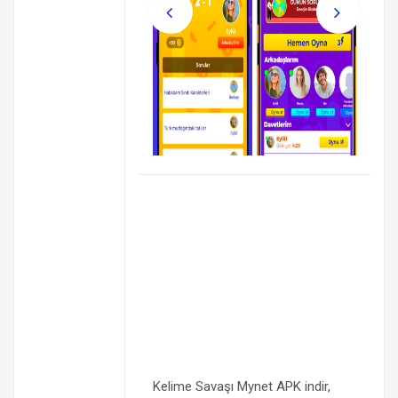
Kelime Savaşı Mynet APK indir,