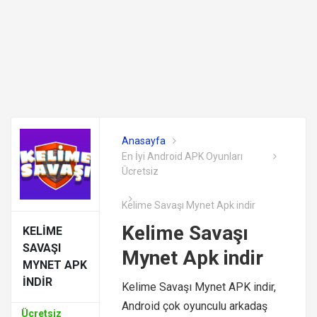
Anasayfa
En İyi Android APK Oyunları
Ücretsiz
Kelime Savaşı Mynet Apk indir
Kelime Savaşı
KELIME
SAVAŞI
Mynet Apk indir
MYNET APK
INDIR
Kelime Savaşı Mynet APK indir,
Android çok oyunculu arkadaş
Ücretsiz