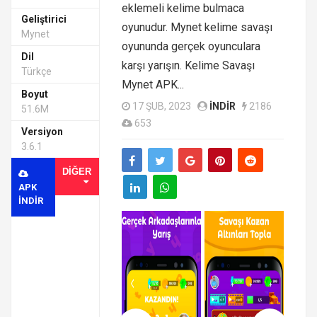
eklemeli kelime bulmaca
Geliştirici
oyunudur. Mynet kelime savaşı
Mynet
oyununda gerçek oyunculara
Dil
karşı yarışın. Kelime Savaşı
Türkçe
Mynet APK...
Boyut
17 ŞUB, 2023
INDIR
2186
51.6M
653
Versiyon
3.6.1
DIĞER
APK
INDIR