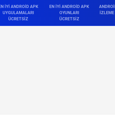
EN İYI ANDROID APK
EN İYI ANDROID APK
ANDROI
UYGULAMALARI
OYUNLARI
İZLEME
ÜCRETSIZ
ÜCRETSIZ