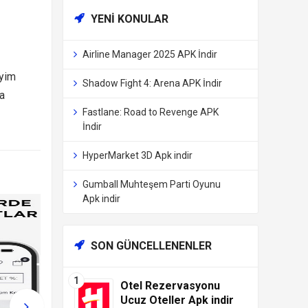
YENI KONULAR
Airline Manager 2025 APK İndir
iyim
Shadow Fight 4: Arena APK İndir
a
Fastlane: Road to Revenge APK
İndir
HyperMarket 3D Apk indir
Gumball Muhteşem Parti Oyunu
Apk indir
SON GÜNCELLENENLER
Otel Rezervasyonu
Ucuz Oteller Apk indir