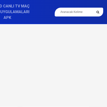
D CANLI TV MAÇ
 UYGULAMALARI
APK