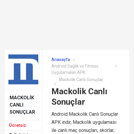
Anasayfa
Android Sağlık ve Fitness
Uygulamaları APK
Mackolik Canlı Sonuçlar
Mackolik Canlı
MACKOLIK
Sonuçlar
CANLI
SONUÇLAR
Android Mackolik Canlı Sonuçlar
APK indir, Mackolik uygulaması
Ücretsiz
ile canlı maç sonuçları, skorlar,