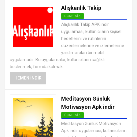
Alışkanlık Takip
ÜCRETSIZ
ANDROID SAĞLIK VE FITNESS
Alışkanlık Takip APK indir
UYGULAMALARI APK
uygulaması, kullanıcıların kişisel
hedeflerini ve rutinlerini
düzenlemelerine ve izlemelerine
yardımcı olan bir mobil
uygulamadır. Bu uygulamalar, kullanıcıların sağlıklı
beslenmek, formda kalmak,...
HEMEN İNDIR
Meditasyon Günlük
Motivasyon Apk indir
ÜCRETSIZ
ANDROID SAĞLIK VE FITNESS
Meditasyon Günlük Motivasyon
UYGULAMALARI APK
Apk indir uygulaması, kullanıcıların