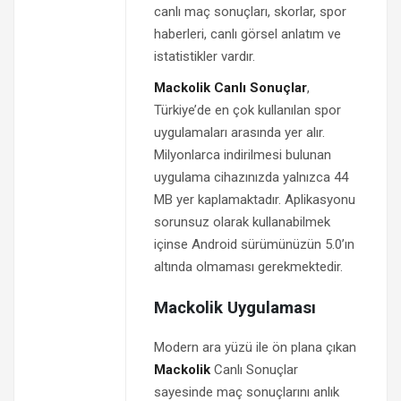
canlı maç sonuçları, skorlar, spor
haberleri, canlı görsel anlatım ve
istatistikler vardır.
Mackolik Canlı Sonuçlar
,
Türkiye’de en çok kullanılan spor
uygulamaları arasında yer alır.
Milyonlarca indirilmesi bulunan
uygulama cihazınızda yalnızca 44
MB yer kaplamaktadır. Aplikasyonu
sorunsuz olarak kullanabilmek
içinse Android sürümünüzün 5.0’ın
altında olmaması gerekmektedir.
Mackolik Uygulaması
Modern ara yüzü ile ön plana çıkan
Mackolik
Canlı Sonuçlar
sayesinde maç sonuçlarını anlık