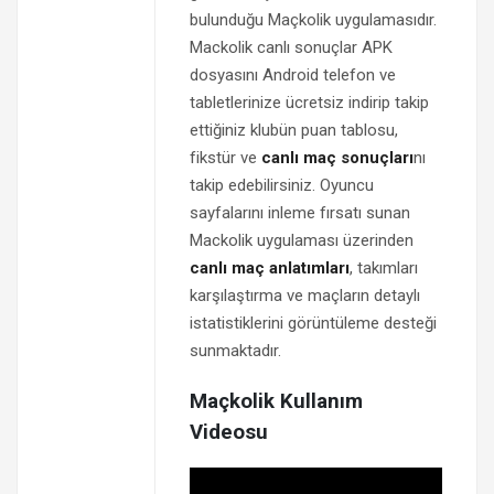
bulunduğu Maçkolik uygulamasıdır.
Mackolik canlı sonuçlar APK
dosyasını Android telefon ve
tabletlerinize ücretsiz indirip takip
ettiğiniz klubün puan tablosu,
fikstür ve
canlı maç sonuçları
nı
takip edebilirsiniz. Oyuncu
sayfalarını inleme fırsatı sunan
Mackolik uygulaması üzerinden
canlı maç anlatımları
, takımları
karşılaştırma ve maçların detaylı
istatistiklerini görüntüleme desteği
sunmaktadır.
Maçkolik Kullanım
Videosu