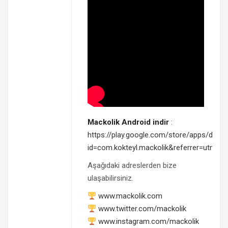
Mackolik Android indir
:
https://play.google.com/store/apps/detail
id=com.kokteyl.mackolik&referrer=utm_s
Aşağıdaki adreslerden bize
ulaşabilirsiniz.
www.mackolik.com
www.twitter.com/mackolik
www.instagram.com/mackolik