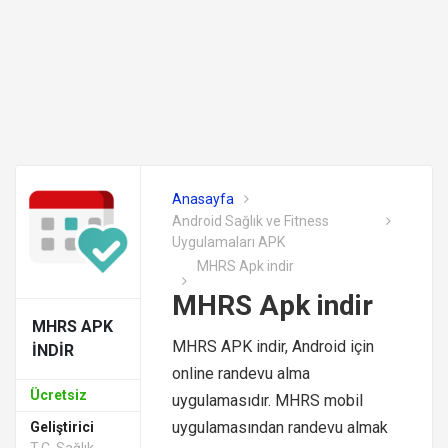
Anasayfa
Android Sağlık ve Fitness
Uygulamaları APK
MHRS Apk indir
MHRS Apk indir
MHRS APK
MHRS APK indir, Android için
INDIR
online randevu alma
Ücretsiz
uygulamasıdır. MHRS mobil
uygulamasından randevu almak
Geliştirici