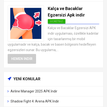
Kalça ve Bacaklar
Egzersizi Apk indir
ÜCRETSIZ
ANDROID SAĞLIK VE FITNESS
Kalça ve Bacaklar Egzersizi APK
UYGULAMALARI APK
indir uygulaması, özellikle kadınlar
için tasarlanmış bir mobil
uygulamadır ve kalça, bacak ve basen bölgesini hedefleyen
egzersizleri sunar. Bu uygulama,...
HEMEN İNDIR
YENI KONULAR
Airline Manager 2025 APK İndir
Shadow Fight 4: Arena APK İndir