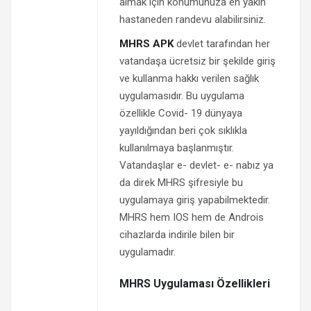
almak için konumunuza en yakın
hastaneden randevu alabilirsiniz.
MHRS APK
devlet tarafından her
vatandaşa ücretsiz bir şekilde giriş
ve kullanma hakkı verilen sağlık
uygulamasıdır. Bu uygulama
özellikle Covid- 19 dünyaya
yayıldığından beri çok sıklıkla
kullanılmaya başlanmıştır.
Vatandaşlar e- devlet- e- nabız ya
da direk MHRS şifresiyle bu
uygulamaya giriş yapabilmektedir.
MHRS hem IOS hem de Androis
cihazlarda indirile bilen bir
uygulamadır.
MHRS Uygulaması Özellikleri