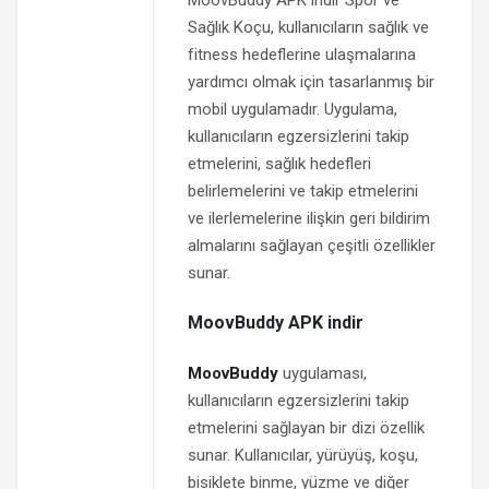
MoovBuddy APK indir Spor ve
Sağlık Koçu, kullanıcıların sağlık ve
fitness hedeflerine ulaşmalarına
yardımcı olmak için tasarlanmış bir
mobil uygulamadır. Uygulama,
kullanıcıların egzersizlerini takip
etmelerini, sağlık hedefleri
belirlemelerini ve takip etmelerini
ve ilerlemelerine ilişkin geri bildirim
almalarını sağlayan çeşitli özellikler
sunar.
MoovBuddy APK indir
MoovBuddy
uygulaması,
kullanıcıların egzersizlerini takip
etmelerini sağlayan bir dizi özellik
sunar. Kullanıcılar, yürüyüş, koşu,
bisiklete binme, yüzme ve diğer