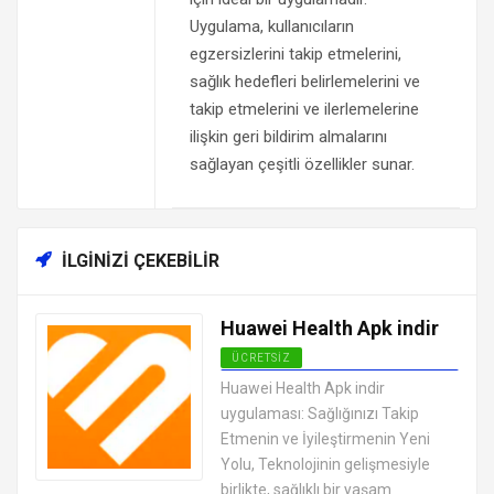
Uygulama, kullanıcıların
egzersizlerini takip etmelerini,
sağlık hedefleri belirlemelerini ve
takip etmelerini ve ilerlemelerine
ilişkin geri bildirim almalarını
sağlayan çeşitli özellikler sunar.
İLGINIZI ÇEKEBILIR
Huawei Health Apk indir
ÜCRETSIZ
ANDROID SAĞLIK VE FITNESS
Huawei Health Apk indir
UYGULAMALARI APK
uygulaması: Sağlığınızı Takip
Etmenin ve İyileştirmenin Yeni
Yolu, Teknolojinin gelişmesiyle
birlikte, sağlıklı bir yaşam