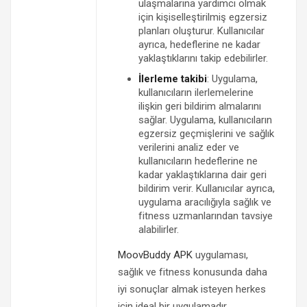
ulaşmalarına yardımcı olmak
için kişiselleştirilmiş egzersiz
planları oluşturur. Kullanıcılar
ayrıca, hedeflerine ne kadar
yaklaştıklarını takip edebilirler.
İlerleme takibi
: Uygulama,
kullanıcıların ilerlemelerine
ilişkin geri bildirim almalarını
sağlar. Uygulama, kullanıcıların
egzersiz geçmişlerini ve sağlık
verilerini analiz eder ve
kullanıcıların hedeflerine ne
kadar yaklaştıklarına dair geri
bildirim verir. Kullanıcılar ayrıca,
uygulama aracılığıyla sağlık ve
fitness uzmanlarından tavsiye
alabilirler.
MoovBuddy APK
uygulaması,
sağlık ve fitness konusunda daha
iyi sonuçlar almak isteyen herkes
için ideal bir uygulamadır.