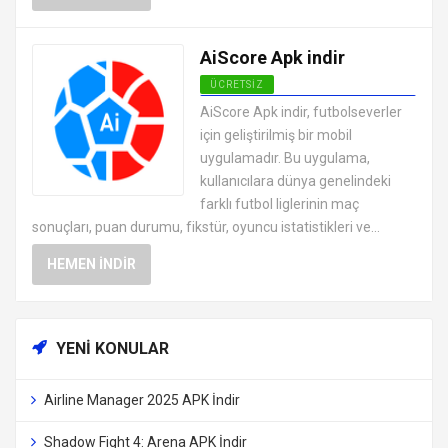
AiScore Apk indir
ÜCRETSIZ
ANDROID SAĞLIK VE FITNESS
AiScore Apk indir, futbolseverler
UYGULAMALARI APK
için geliştirilmiş bir mobil
uygulamadır. Bu uygulama,
kullanıcılara dünya genelindeki
farklı futbol liglerinin maç
sonuçları, puan durumu, fikstür, oyuncu istatistikleri ve...
HEMEN İNDIR
YENI KONULAR
Airline Manager 2025 APK İndir
Shadow Fight 4: Arena APK İndir