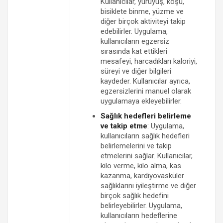
Kullanıcılar, yürüyüş, koşu,
bisiklete binme, yüzme ve
diğer birçok aktiviteyi takip
edebilirler. Uygulama,
kullanıcıların egzersiz
sırasında kat ettikleri
mesafeyi, harcadıkları kaloriyi,
süreyi ve diğer bilgileri
kaydeder. Kullanıcılar ayrıca,
egzersizlerini manuel olarak
uygulamaya ekleyebilirler.
Sağlık hedefleri belirleme
ve takip etme
: Uygulama,
kullanıcıların sağlık hedefleri
belirlemelerini ve takip
etmelerini sağlar. Kullanıcılar,
kilo verme, kilo alma, kas
kazanma, kardiyovasküler
sağlıklarını iyileştirme ve diğer
birçok sağlık hedefini
belirleyebilirler. Uygulama,
kullanıcıların hedeflerine