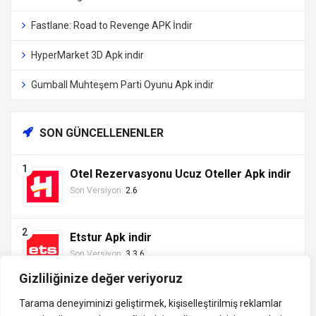
Fastlane: Road to Revenge APK İndir
HyperMarket 3D Apk indir
Gumball Muhteşem Parti Oyunu Apk indir
SON GÜNCELLENENLER
Otel Rezervasyonu Ucuz Oteller Apk indir
Son Versiyon:
2.6
Etstur Apk indir
Son Versiyon:
3.3.6
Gizliliğinize değer veriyoruz
Tarama deneyiminizi geliştirmek, kişiselleştirilmiş reklamlar